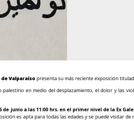
 de Valparaíso
presenta su más reciente exposición titula
blo palestino en medio del desplazamiento, el dolor y las v
 de junio a las 11:00 hrs. en el primer nivel de la Ex Gal
posición es apta para todas las edades y se puede visitar de