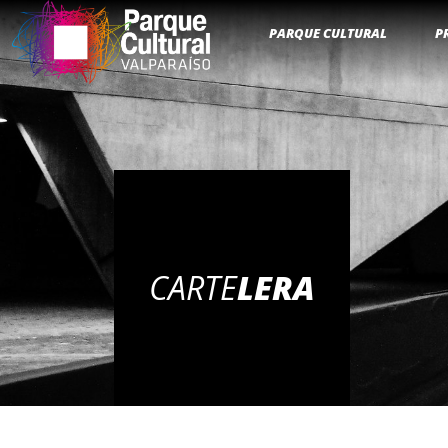
PARQUE CULTURAL
P
CARTE
LERA