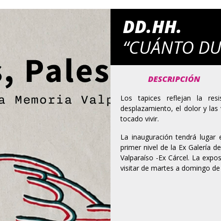
DD.HH.
“CUÁNTO DU
DESCRIPCIÓN
Los tapices reflejan la res
desplazamiento, el dolor y la
tocado vivir.
La inauguración tendrá lugar 
primer nivel de la Ex Galería 
Valparaíso -Ex Cárcel. La expo
visitar de martes a domingo de 