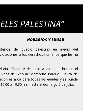
ELES PALESTINA”
HORARIOS Y LUGAR
istencia del pueblo palestino en medio del
s violaciones a los derechos humanos que les ha
el día sábado 6 de junio a las 11:00 hrs. en el
de Reos del Sitio de Memorias Parque Cultural de
sición es apta para todas las edades y se puede
10:00 a 19:30 hrs. hasta el domingo 5 de julio.