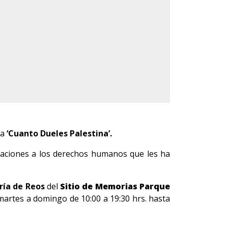
da
‘Cuanto Dueles Palestina’.
iolaciones a los derechos humanos que les ha
ería de Reos
del
Sitio de Memorias Parque
 martes a domingo de 10:00 a 19:30 hrs. hasta