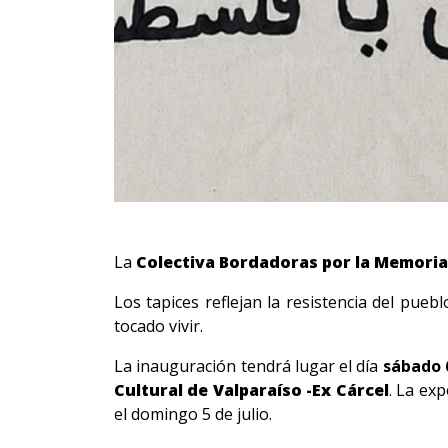
La
Colectiva Bordadoras por la Memoria
Los tapices reflejan la resistencia del pue
tocado vivir.
La inauguración tendrá lugar el día
sábado 6
Cultural de Valparaíso -Ex Cárcel
. La ex
el domingo 5 de julio.