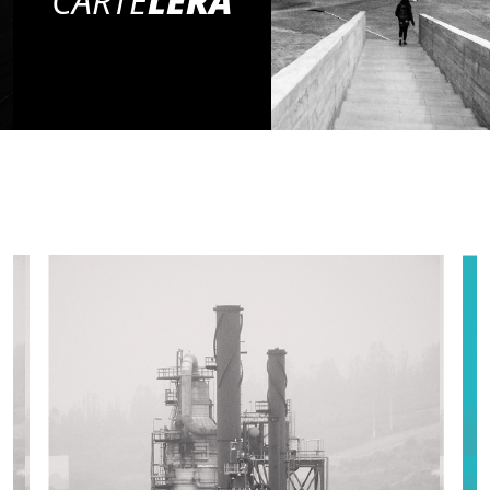
CARTE
LERA