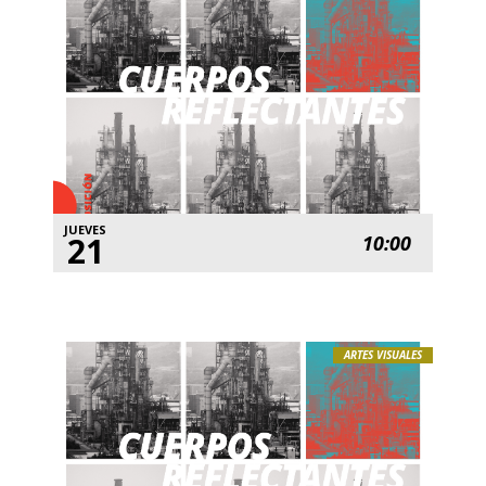
JUEVES
21
10:00
ARTES VISUALES