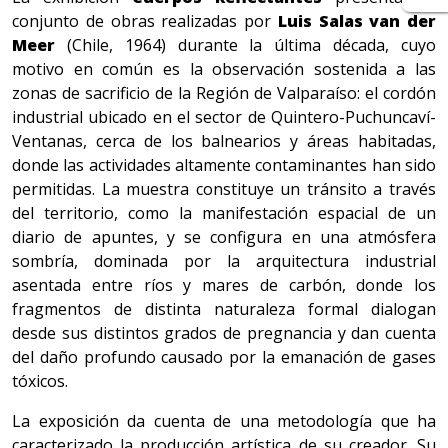
conjunto de obras realizadas por
Luis Salas van der
Meer
(Chile, 1964) durante la última década, cuyo
motivo en común es la observación sostenida a las
zonas de sacrificio de la Región de Valparaíso: el cordón
industrial ubicado en el sector de Quintero-Puchuncaví-
Ventanas, cerca de los balnearios y áreas habitadas,
donde las actividades altamente contaminantes han sido
permitidas. La muestra constituye un tránsito a través
del territorio, como la manifestación espacial de un
diario de apuntes, y se configura en una atmósfera
sombría, dominada por la arquitectura industrial
asentada entre ríos y mares de carbón, donde los
fragmentos de distinta naturaleza formal dialogan
desde sus distintos grados de pregnancia y dan cuenta
del daño profundo causado por la emanación de gases
tóxicos.
La exposición da cuenta de una metodología que ha
caracterizado la producción artística de su creador. Su