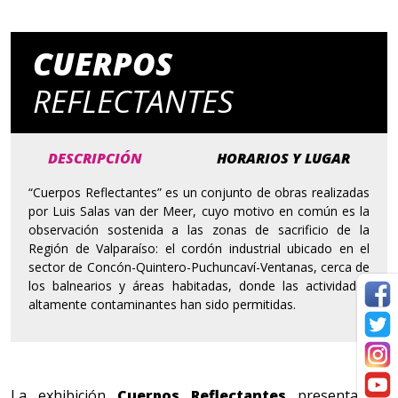
CUERPOS
REFLECTANTES
DESCRIPCIÓN
HORARIOS Y LUGAR
“Cuerpos Reflectantes” es un conjunto de obras realizadas
por Luis Salas van der Meer, cuyo motivo en común es la
observación sostenida a las zonas de sacrificio de la
Región de Valparaíso: el cordón industrial ubicado en el
sector de Concón-Quintero-Puchuncaví-Ventanas, cerca de
los balnearios y áreas habitadas, donde las actividades
altamente contaminantes han sido permitidas.
La exhibición
Cuerpos Reflectantes
presenta un