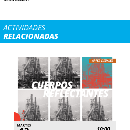
ACTIVIDADES
RELACIONADAS
ARTES VISUALES
MARTES
10:00