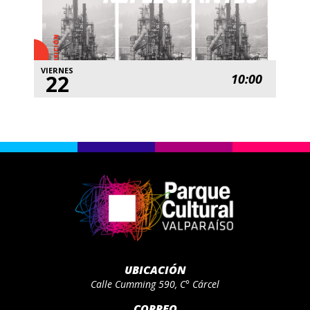
VIERNES
22
10:00
UBICACIÓN
Calle Cumming 590, C° Cárcel
CORREO