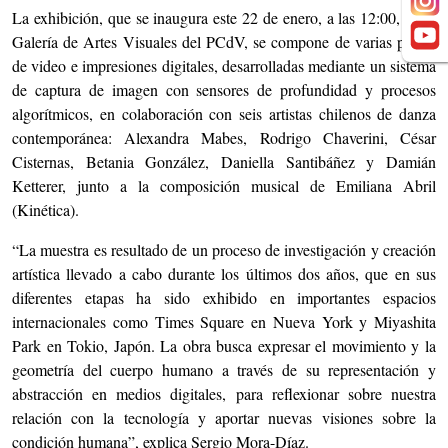
La exhibición, que se inaugura este 22 de enero, a las 12:00, en la
Galería de Artes Visuales del PCdV, se compone de varias piezas
de video e impresiones digitales, desarrolladas mediante un sistema
de captura de imagen con sensores de profundidad y procesos
algorítmicos, en colaboración con seis artistas chilenos de danza
contemporánea: Alexandra Mabes, Rodrigo Chaverini, César
Cisternas, Betania González, Daniella Santibáñez y Damián
Ketterer, junto a la composición musical de Emiliana Abril
(Kinética).
“La muestra es resultado de un proceso de investigación y creación
artística llevado a cabo durante los últimos dos años, que en sus
diferentes etapas ha sido exhibido en importantes espacios
internacionales como Times Square en Nueva York y Miyashita
Park en Tokio, Japón. La obra busca expresar el movimiento y la
geometría del cuerpo humano a través de su representación y
abstracción en medios digitales, para reflexionar sobre nuestra
relación con la tecnología y aportar nuevas visiones sobre la
condición humana”, explica Sergio Mora-Díaz.