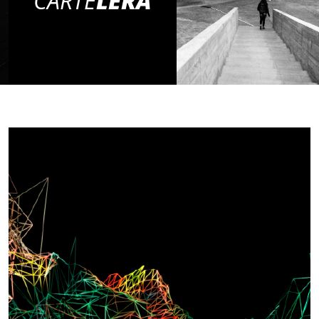
CARTE
LERA