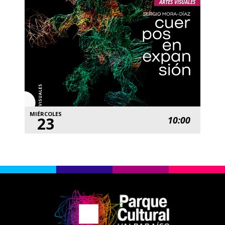
ARTES VISUALES
MIÉRCOLES
23
10:00