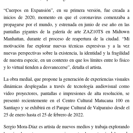
“Cuerpos en Expansión”, en su primera versión, fue creada a
inicios de 2020, momento en que el coronavirus comenzaba a
propagarse por el mundo, y estrenada en junio de ese año en las
pantallas gigantes de la galería de arte ZAZ10TS en Midtown
Manhattan, durante el proceso de reapertura de la ciudad. “Mi
motivación fue explorar nuevas técnicas expresivas y a la vez
nuevas perspectivas sobre la existencia, la identidad y la fragilidad
de nuestra especie, en un contexto en que los límites entre lo físico
y lo virtual tienden a desvanecerse”, detalla el artista.
La obra medial, que propone la generación de experiencias visuales
dinámicas desplegadas a través de tecnología audiovisual como
video proyectores, pantallas e impresiones de alta resolución, se
presentó recientemente en el Centro Cultural Matucana 100 en
Santiago y se exhibirá en el Parque Cultural de Valparaíso desde el
25 de enero hasta el 25 de febrero de 2022.
Sergio Mora-Díaz es artista de nuevos medios y trabaja explorando