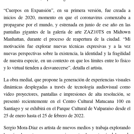
“Cuerpos en Expansión”, en su primera versión, fue creada a
inicios de 2020, momento en que el coronavirus comenzaba a
propagarse por el mundo, y estrenada en junio de ese año en las
pantallas gigantes de la galería de arte ZAZ10TS en Midtown
Manhattan, durante el proceso de reapertura de la ciudad. “Mi
motivación fue explorar nuevas técnicas expresivas y a la vez
nuevas perspectivas sobre la existencia, la identidad y la fragilidad
de nuestra especie, en un contexto en que los límites entre lo físico
y lo virtual tienden a desvanecerse”, detalla el artista.
La obra medial, que propone la generación de experiencias visuales
dinámicas desplegadas a través de tecnología audiovisual como
video proyectores, pantallas e impresiones de alta resolución, se
presentó recientemente en el Centro Cultural Matucana 100 en
Santiago y se exhibirá en el Parque Cultural de Valparaíso desde el
25 de enero hasta el 25 de febrero de 2022.
Sergio Mora-Díaz es artista de nuevos medios y trabaja explorando