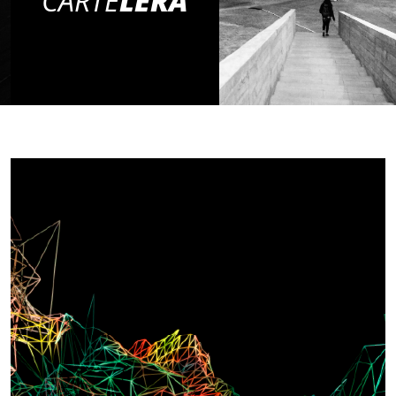
CARTE
LERA