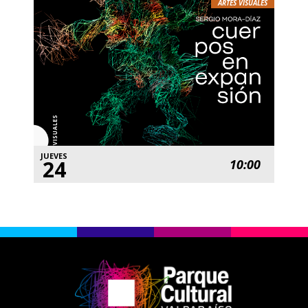
ARTES VISUALES
JUEVES
24
10:00