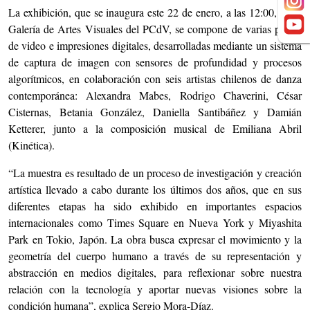
La exhibición, que se inaugura este 22 de enero, a las 12:00, en la
Galería de Artes Visuales del PCdV, se compone de varias piezas
de video e impresiones digitales, desarrolladas mediante un sistema
de captura de imagen con sensores de profundidad y procesos
algorítmicos, en colaboración con seis artistas chilenos de danza
contemporánea: Alexandra Mabes, Rodrigo Chaverini, César
Cisternas, Betania González, Daniella Santibáñez y Damián
Ketterer, junto a la composición musical de Emiliana Abril
(Kinética).
“La muestra es resultado de un proceso de investigación y creación
artística llevado a cabo durante los últimos dos años, que en sus
diferentes etapas ha sido exhibido en importantes espacios
internacionales como Times Square en Nueva York y Miyashita
Park en Tokio, Japón. La obra busca expresar el movimiento y la
geometría del cuerpo humano a través de su representación y
abstracción en medios digitales, para reflexionar sobre nuestra
relación con la tecnología y aportar nuevas visiones sobre la
condición humana”, explica Sergio Mora-Díaz.