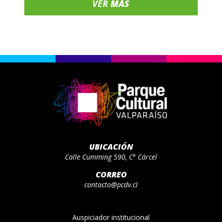
VER
MÁS
UBICACIÓN
Calle Cumming 590, C° Cárcel
CORREO
contacto@pcdv.cl
Auspiciador institucional