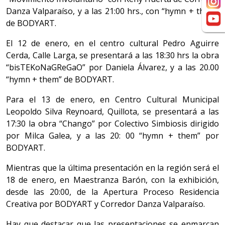
Danza Valparaíso, y a las 21:00 hrs., con “hymn + them”
de BODYART.
El 12 de enero, en el centro cultural Pedro Aguirre
Cerda, Calle Larga, se presentará a las 18:30 hrs la obra
“bisTEKoNaGReGaO” por Daniela Álvarez, y a las 20.00
“hymn + them” de BODYART.
Para el 13 de enero, en Centro Cultural Municipal
Leopoldo Silva Reynoard, Quillota, se presentará a las
17:30 la obra “Chango” por Colectivo Simbiosis dirigido
por Milca Galea, y a las 20: 00 “hymn + them” por
BODYART.
Mientras que la última presentación en la región será el
18 de enero, en Maestranza Barón, con la exhibición,
desde las 20:00, de la Apertura Proceso Residencia
Creativa por BODYART y Corredor Danza Valparaíso.
Hay que destacar que las presentaciones se enmarcan