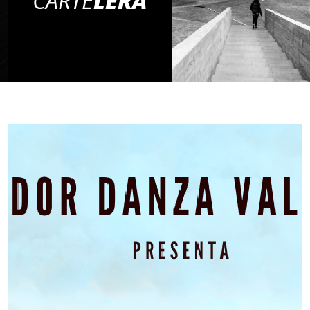
CARTE
LERA