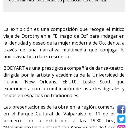
La exhibición es una composición que recoge el mítico
viaje de Dorothy en el “El mago de Oz” para indagar en
la identidad y deseo de la mujer moderna de Occidente, a
través de una narrativa multimedia que conjuga lo
audiovisual y la danza escénica.
BODYART es una prestigiosa compañía de danza-teatro,
dirigida por la artista y académica de la Universidad de
Tulane (New Orleans, EE.UU), Leslie Scott, que
experimenta con la combinación de las artes digitales y
físicas en espacios no tradicionales.
Las presentaciones de la obra en la región, comenzarán
en el Parque Cultural de Valparaíso el 11 de enero,
primero con la exhibición, a las 19:30 hrs., de
“Movimiento Involuntario” con Keny Huerta de Corredor