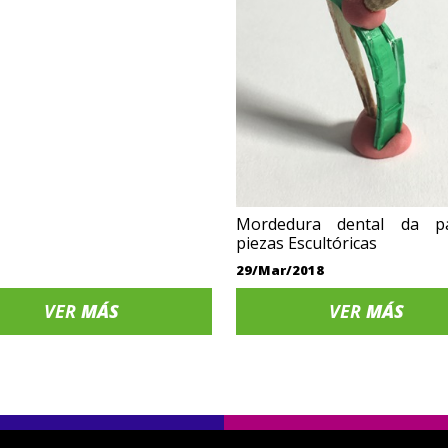
Mordedura dental da p
piezas Escultóricas
29/Mar/2018
VER
MÁS
VER
MÁS