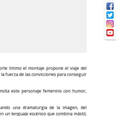
rte íntimo el montaje propone el viaje del
la fuerza de las convicciones para conseguir
ansita este personaje femenino con humor,
llando una dramaturgia de la imagen, del
en un lenguaje escénico que combina mástil,