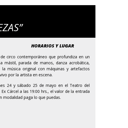
EZAS”
HORARIOS Y LUGAR
a de circo contemporáneo que profundiza en un
a mástil, parada de manos, danza acrobática,
n la música original con máquinas y artefactos
vo por la artista en escena.
rnes 24 y sábado 25 de mayo en el Teatro del
Ex Cárcel a las 19:00 hrs., el valor de la entrada
en modalidad paga lo que puedas.