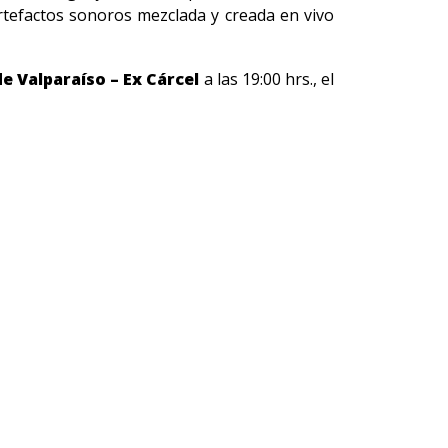
artefactos sonoros mezclada y creada en vivo
e Valparaíso – Ex Cárcel
a las 19:00 hrs., el