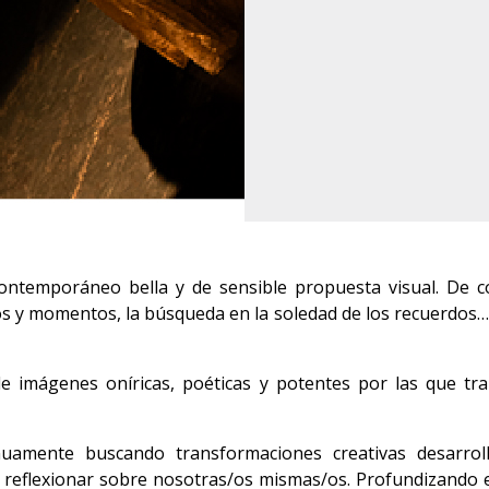
ntemporáneo bella y de sensible propuesta visual. De co
s y momentos, la búsqueda en la soledad de los recuerdos… 
imágenes oníricas, poéticas y potentes por las que tr
nuamente buscando transformaciones creativas desarro
 a reflexionar sobre nosotras/os mismas/os. Profundizando 