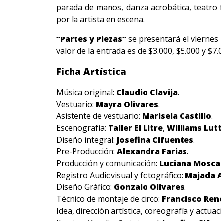
parada de manos, danza acrobática, teatro f
por la artista en escena.
“Partes y Piezas”
se presentará el viernes
valor de la entrada es de $3.000, $5.000 y $
Ficha Artística
Música original:
Claudio Clavija
.
Vestuario:
Mayra Olivares
.
Asistente de vestuario:
Marisela Castillo
.
Escenografía:
Taller El Litre
,
Williams Lut
Diseño integral:
Josefina Cifuentes
.
Pre-Producción:
Alexandra Farias
.
Producción y comunicación:
Luciana Mosc
Registro Audiovisual y fotográfico:
Majada 
Diseño Gráfico:
Gonzalo Olivares
.
Técnico de montaje de circo:
Francisco Ren
Idea, dirección artística, coreografía y actuac