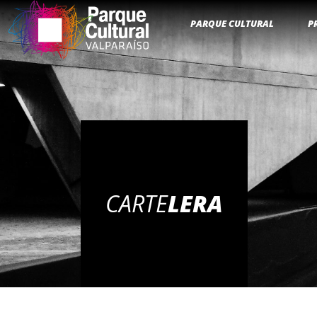
PARQUE CULTURAL
P
CARTE
LERA