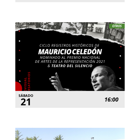
OTROS
SÁBADO
21
16:00