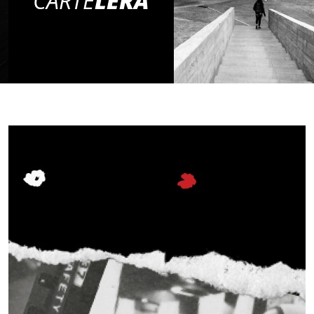
CARTE
LERA