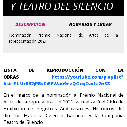
Y TEATRO DEL SILENCIO
DESCRIPCIÓN
HORARIOS Y LUGAR
Nominación Premio Nacional de Artes de la
representación 2021.
LISTA DE REPRODUCCIÓN CON LA
OBRAS
https://youtube.com/playlist?
list=PLMrB52jPBsCiEPWau9nzQOcqOai1a2nS3
En el marco de la nominación al Premio Nacional de
Artes de la representación 2021 se realizará el Ciclo de
Exhibición de Registros Audiovisuales Históricos del
director Mauricio Celedón Bañados y la Compañía
Teatro del Silencio.