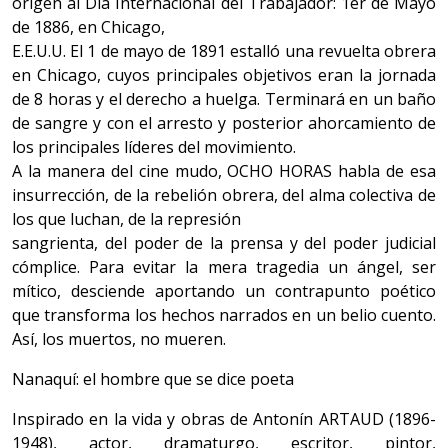
origen al Día Internacional del Trabajador: 1er de Mayo
de 1886, en Chicago,
E.E.U.U. El 1 de mayo de 1891 estalló una revuelta obrera
en Chicago, cuyos principales objetivos eran la jornada
de 8 horas y el derecho a huelga. Terminará en un baño
de sangre y con el arresto y posterior ahorcamiento de
los principales líderes del movimiento.
A la manera del cine mudo, OCHO HORAS habla de esa
insurrección, de la rebelión obrera, del alma colectiva de
los que luchan, de la represión
sangrienta, del poder de la prensa y del poder judicial
cómplice. Para evitar la mera tragedia un ángel, ser
mítico, desciende aportando un contrapunto poético
que transforma los hechos narrados en un belio cuento.
Así, los muertos, no mueren.
Nanaquí: el hombre que se dice poeta
Inspirado en la vida y obras de Antonín ARTAUD (1896-
1948), actor, dramaturgo, escritor, pintor,