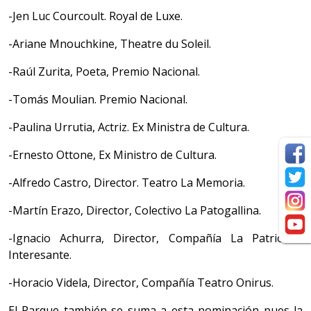
-Jen Luc Courcoult. Royal de Luxe.
-Ariane Mnouchkine, Theatre du Soleil.
-Raúl Zurita, Poeta, Premio Nacional.
-Tomás Moulian. Premio Nacional.
-Paulina Urrutia, Actriz. Ex Ministra de Cultura.
-Ernesto Ottone, Ex Ministro de Cultura.
-Alfredo Castro, Director. Teatro La Memoria.
-Martín Erazo, Director, Colectivo La Patogallina.
-Ignacio Achurra, Director, Compañía La Patriótico
Interesante.
-Horacio Videla, Director, Compañía Teatro Onirus.
El Parque también se suma a esta nominación pues la