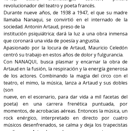
revolucionador del teatro y poeta francés.
Durante nueve años, de 1938 a 1947, el que su madre
llamaba Nanaqui, se convirtió en el internado de la
sociedad. Antonin Artaud, preso de la
institución psiquiátrica; dará la luz a una obra inmensa
que coronará una vida de poesía y angustia.
Apasionado por la locura de Artaud, Mauricio Celedón
centró su trabajo en estos años de dolor y fulgurancia.
Con NANAQUI, busca plasmar y encarnar la obra de
Artaud en la fusión, la respiración y la energía generosa
de los actores. Combinando la magia del circo con el
teatro, el mimo, la música, lanza a Artaud y sus dobles
(son
nueve, en el escenario, para dar vida a mil facetas del
poeta) en una carrera frenética puntuada, por
momentos, de acrobacias aéreas. Entonces la música, un
rock enérgico, interpretado en directo por cuatro
músicos desenfrenados, se calma y deja los trapecistas