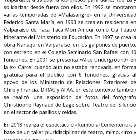
solidarizar desde fuera con ellos. En 1992 se montaron
varias temporadas de «Malasangre» en la Universidad
Federico Santa María, en 1993 se crea en residencia en
Valparaíso de Taca Taca Mon Amour como Cia Teatro
itinerante del Ministerio de Educación. En 1997 se crea la
obra Nanaqui en Valparaíso, en los galpones de puerto,
con estreno en el Colegio Seminario San Rafael con 10
funciones. En 2001 se presenta «Alice Underground» en
la ëx- Cárcel cuando aún no estaba renovada, en forma
gratuita para el público con 6 funciones, gracias al
apoyo de los Ministerio de Relaciones Exteriores de
Chile y Francia, DIRAC y AFAA, en este contexto también
se realizó una exposición de fotos del fotógrafo
Christiophe Raynaud de Lage sobre Teatro del Silencio
en el sector de pasillos y celdas.
En 2018 realiza el espectáculo «Rumbo al Cementerio», a
base de un taller pluridisciplinar de teatro, mimo, circo y
creación de vestuario.