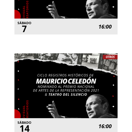
SÁBADO
7
16:00
OTROS
SÁBADO
14
16:00