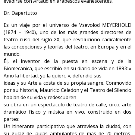
evadirse con Artaud en arabescos evanescentes.
Dr. Dapertutto
Es un viaje por el universo de Vsevolod MEYERHOLD
(1874 – 1940), uno de los más grandes directores de
teatro ruso del siglo XX, que revoluciono radicalmente
las concepciones y teorías del teatro, en Europa y en el
mundo.
Él, el inventor de la puesta en escena y de la
Biomecánica, que escribió en su diario de vida en 1893: »
Amo la libertad, yo la quiero «, defendió sus
ideas y su Arte a costa de su propia sangre. Conmovido
por su historia, Mauricio Celedon y el Teatro del Silencio
hablan de su vida y redescubren
su obra en un espectáculo de teatro de calle, circo, arte
dramático físico y música en vivo, construido en dos
partes:
Un itinerante participativo que atraviesa la ciudad, con
su gulag de jaulas ambulantes de más de 20 metros,