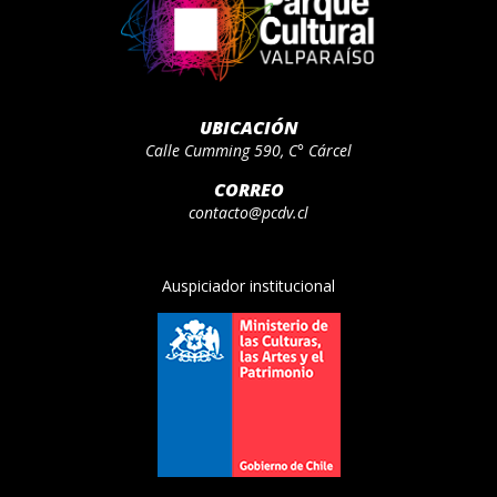
UBICACIÓN
Calle Cumming 590, C° Cárcel
CORREO
contacto@pcdv.cl
Auspiciador institucional