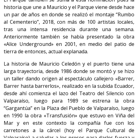
historia que une a Mauricio y el Parque viene desde hace
un par de años en donde se realizó el montaje “Rumbo
al Cementerio”, 2018, con más de 100 artistas locales,
tras una intensa residencia durante una semana.
Anteriormente también se había presentado la obra
«Alice Underground» en 2001, en medio del patio de
tierra de entonces, actual explanada.
La historia de Mauricio Celedón y el puerto tiene una
larga trayectoria, desde 1986 donde se montó y se hizo
un taller dando origen al espectáculo callejero «Barrer,
Barrer hasta barrerlos», realizado en la subida Ecuador,
desde ahí comienza el lazo del Teatro del Silencio con
Valparaíso, luego para 1989 se estrena la obra
“Gargantúa” en la Plaza del Pueblo de Valparaíso, luego
en 1990 la obra «Transfusión» que estuvo en Viña del
Mar y en este contexto la compañía fue con los
carretones a la cárcel (hoy el Parque Cultural de
Valparaíso) a saludar a los presos para darles fuerza y