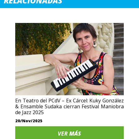
RELACIONADAS
En Teatro del PCdV – Ex Cárcel: Kuky González
& Ensamble Sudaka cierran Festival Maniobra
de Jazz 2025
20/Nov/2025
VER
MÁS