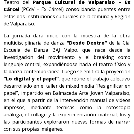
Teatro del
Parque Cultural de Valparaíso – Ex
Cárcel
(PCdV – Ex Cárcel) consolidando puentes entre
estas dos instituciones culturales de la comuna y Región
de Valparaíso.
La jornada dará inicio con la muestra de la obra
multidisciplinaria de danza
“Desde Dentro”
de la Cía.
Escuela de Danza BAJ Valpo, que nace desde la
investigación del movimiento y el breaking como
lenguaje central, expandiéndose hacia el teatro físico y
la danza contemporánea. Luego se emitirá la proyección
“
Lo digital y el papel”
, que reúne el trabajo colectivo
desarrollado en el taller de mixed media “Resignificar en
papel”, impartido en Balmaceda Arte Joven Valparaíso,
en el que a partir de la intervención manual de videos
impresos; mediante técnicas como la rotoscopia
análoga, el collage y la experimentación material, los y
las participantes exploraron nuevas formas de narrar
con sus propias imágenes.