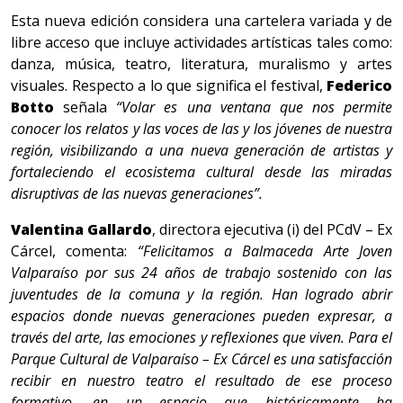
Esta nueva edición considera una cartelera variada y de
libre acceso que incluye actividades artísticas tales como:
danza, música, teatro, literatura, muralismo y artes
visuales. Respecto a lo que significa el festival,
Federico
Botto
señala
“Volar es una ventana que nos permite
conocer los relatos y las voces de las y los jóvenes de nuestra
región, visibilizando a una nueva generación de artistas y
fortaleciendo el ecosistema cultural desde las miradas
disruptivas de las nuevas generaciones”.
Valentina Gallardo
, directora ejecutiva (i) del PCdV – Ex
Cárcel, comenta:
“Felicitamos a Balmaceda Arte Joven
Valparaíso por sus 24 años de trabajo sostenido con las
juventudes de la comuna y la región. Han logrado abrir
espacios donde nuevas generaciones pueden expresar, a
través del arte, las emociones y reflexiones que viven. Para el
Parque Cultural de Valparaíso – Ex Cárcel es una satisfacción
recibir en nuestro teatro el resultado de ese proceso
formativo, en un espacio que históricamente ha