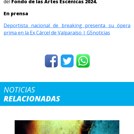
del
Fondo de las Artes Escénicas 2024.
En prensa
Deportista nacional de breaking presenta su ópera
prima en la Ex Cárcel de Valparaíso | G5noticias
NOTICIAS
RELACIONADAS