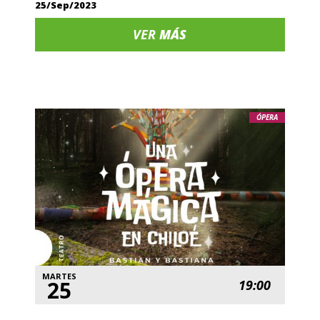
25/Sep/2023
VER
MÁS
ÓPERA
MARTES
25
19:00