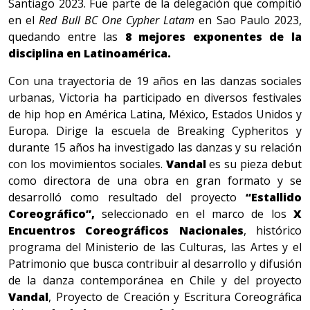
Santiago 2023. Fue parte de la delegación que compitió
en el
Red Bull BC One Cypher Latam
en Sao Paulo 2023,
quedando entre las
8 mejores exponentes de la
disciplina en Latinoamérica.
Con una trayectoria de 19 años en las danzas sociales
urbanas, Victoria ha participado en diversos festivales
de hip hop en América Latina, México, Estados Unidos y
Europa. Dirige la escuela de Breaking Cypheritos y
durante 15 años ha investigado las danzas y su relación
con los movimientos sociales.
Vandal
es su pieza debut
como directora de una obra en gran formato y se
desarrolló como resultado del proyecto
“Estallido
Coreográfico”,
seleccionado en el marco de los
X
Encuentros Coreográficos Nacionales
, histórico
programa del Ministerio de las Culturas, las Artes y el
Patrimonio que busca contribuir al desarrollo y difusión
de la danza contemporánea en Chile y del proyecto
Vandal
, Proyecto de Creación y Escritura Coreográfica