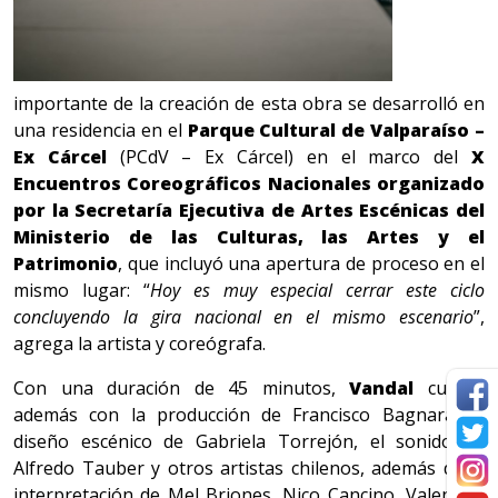
importante de la creación de esta obra se desarrolló en
una residencia en el
Parque Cultural de Valparaíso –
Ex Cárcel
(PCdV – Ex Cárcel) en el marco del
X
Encuentros Coreográficos Nacionales organizado
por la Secretaría Ejecutiva de Artes Escénicas del
Ministerio de las Culturas, las Artes y el
Patrimonio
, que incluyó una apertura de proceso en el
mismo lugar: “
Hoy es muy especial cerrar este ciclo
concluyendo la gira nacional en el mismo escenario
”,
agrega la artista y coreógrafa.
Con una duración de 45 minutos,
Vandal
cuenta
además con la producción de Francisco Bagnara, el
diseño escénico de Gabriela Torrejón, el sonido de
Alfredo Tauber y otros artistas chilenos, además de la
interpretación de Mel Briones, Nico Cancino, Valentina