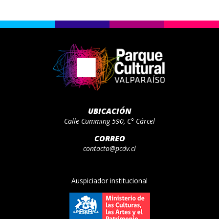
UBICACIÓN
Calle Cumming 590, C° Cárcel
CORREO
contacto@pcdv.cl
Auspiciador institucional