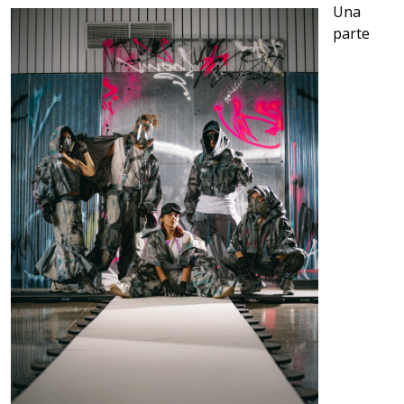
Una
parte