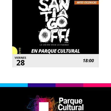
ARTES ESCENICAS
VIERNES
28
18:00