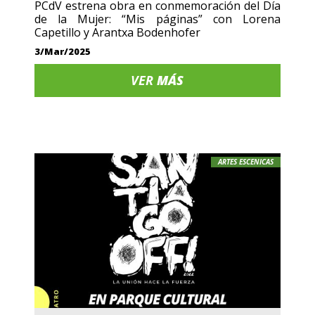
PCdV estrena obra en conmemoración del Día
de la Mujer: “Mis páginas” con Lorena
Capetillo y Arantxa Bodenhofer
3/Mar/2025
VER
MÁS
ARTES ESCENICAS