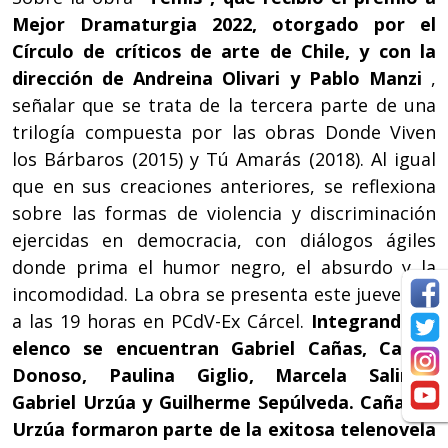
Mejor Dramaturgia 2022, otorgado por el
Círculo de críticos de arte de Chile, y con la
dirección de Andreina Olivari y Pablo Manzi
,
señalar que se trata de la tercera parte de una
trilogía compuesta por las obras Donde Viven
los Bárbaros (2015) y Tú Amarás (2018). Al igual
que en sus creaciones anteriores, se reflexiona
sobre las formas de violencia y discriminación
ejercidas en democracia, con diálogos ágiles
donde prima el humor negro, el absurdo y la
incomodidad. La obra se presenta este jueves 10
a las 19 horas en PCdV-Ex Cárcel.
Integrando el
elenco se encuentran Gabriel Cañas, Carlos
Donoso, Paulina Giglio, Marcela Salinas,
Gabriel Urzúa y Guilherme Sepúlveda. Cañas y
Urzúa formaron parte de la exitosa telenovela