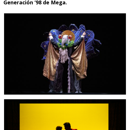
Generación ‘98 de Mega.