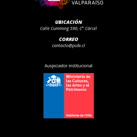
UBICACIÓN
Calle Cumming 590, C° Cárcel
CORREO
contacto@pcdv.cl
Auspiciador institucional