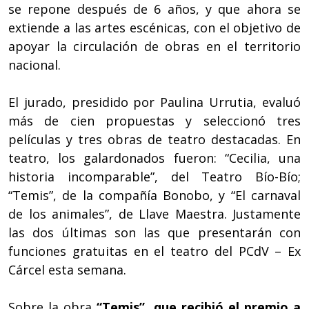
se repone después de 6 años, y que ahora se
extiende a las artes escénicas, con el objetivo de
apoyar la circulación de obras en el territorio
nacional.
El jurado, presidido por Paulina Urrutia, evaluó
más de cien propuestas y seleccionó tres
películas y tres obras de teatro destacadas. En
teatro, los galardonados fueron: “Cecilia, una
historia incomparable”, del Teatro Bío-Bío;
“Temis”, de la compañía Bonobo, y “El carnaval
de los animales”, de Llave Maestra. Justamente
las dos últimas son las que presentarán con
funciones gratuitas en el teatro del PCdV – Ex
Cárcel esta semana.
Sobre la obra
“Temis”, que recibió el premio a