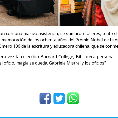
on con una masiva asistencia, se sumaron talleres, teatro fa
conmemoración de los ochenta años del Premio Nobel de Lite
número 136 de la escritura y educadora chilena, que se conme
a vez la colección Barnard College, Biblioteca personal d
l oficio, magia se queda. Gabriela Mistral y los oficios”