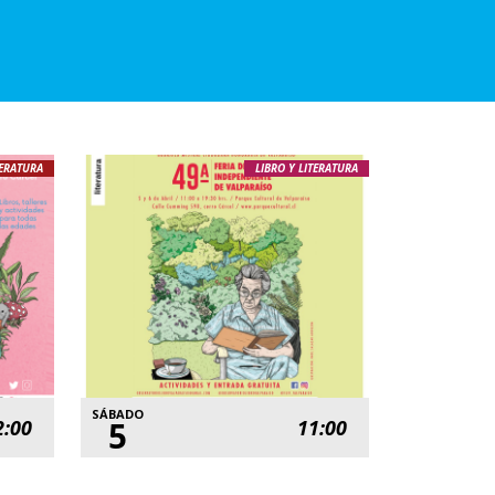
TERATURA
LIBRO Y LITERATURA
SÁBADO
5
2:00
11:00