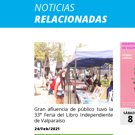
NOTICIAS
RELACIONADAS
Gran afluencia de público tuvo la
SÁBA
33° Feria del Libro Independiente
8
de Valparaíso
24/Feb/2021