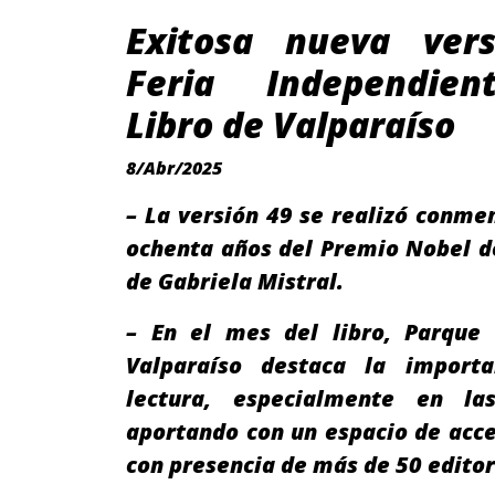
Exitosa nueva ver
Feria Independien
Libro de Valparaíso
8/Abr/2025
– La versión 49 se realizó conm
ochenta años del Premio Nobel d
de Gabriela Mistral.
– En el mes del libro, Parque 
Valparaíso destaca la import
lectura, especialmente en las
aportando con un espacio de acce
con presencia de más de 50 editor