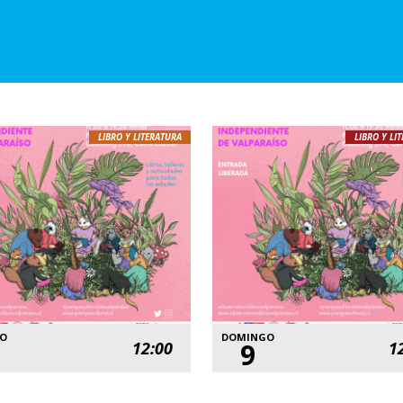
LIBRO Y LITERATURA
LIBRO Y LI
DO
DOMINGO
9
12:00
1