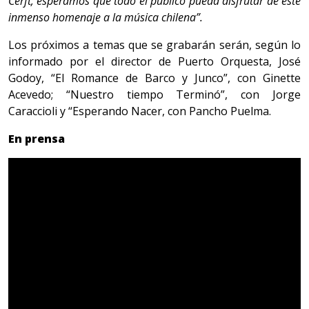
Cerft; esperamos que todo el público pueda disfrutar de este
inmenso homenaje a la música chilena”.
Los próximos a temas que se grabarán serán, según lo
informado por el director de Puerto Orquesta, José
Godoy, “El Romance de Barco y Junco”, con Ginette
Acevedo; “Nuestro tiempo Terminó”, con Jorge
Caraccioli y “Esperando Nacer, con Pancho Puelma.
En prensa