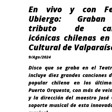
En vivo y con Fe
Ubiergo: Graban
tributo de can
icónicas chilenas e
Cultural de Valparaís
9/Ago/2024
Disco que se graba en el Teat
incluye diez grandes canciones 
popular chilena en los últim
Puerto Orquesta, con más de vei
y la dirección del maestro José
soporte musical de esta innovad