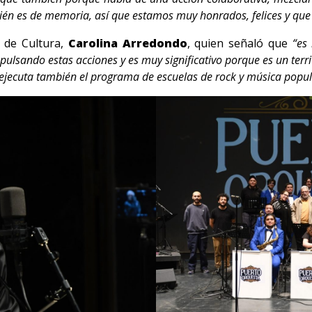
bién es de memoria, así que estamos muy honrados, felices y que 
a de Cultura,
Carolina Arredondo
, quien señaló que
“es
pulsando estas acciones y es muy significativo porque es un ter
ejecuta también el programa de escuelas de rock y música popula