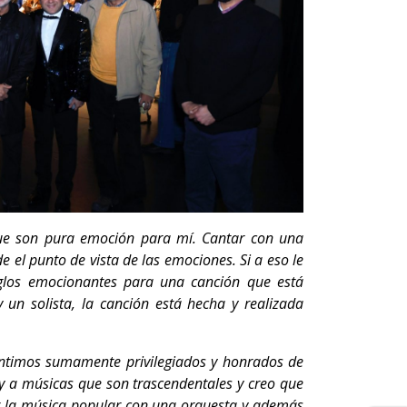
ue son pura emoción para mí. Cantar con una
el punto de vista de las emociones. Si a eso le
eglos emocionantes para una canción que está
un solista, la canción está hecha y realizada
ntimos sumamente privilegiados y honrados de
y a músicas que son trascendentales y creo que
ar la música popular con una orquesta y además