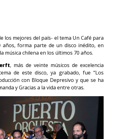
de los mejores del país- el tema Un Café para
 años, forma parte de un disco inédito, en
a música chilena en los últimos 70 años.
erft
, más de veinte músicos de excelencia
tema de este disco, ya grabado, fue “Los
roducción con Bloque Depresivo y que se ha
nda y Gracias a la vida entre otras.