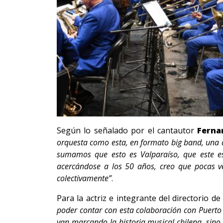
Según lo señalado por el cantautor
Ferna
orquesta como esta, en formato big band, una c
sumamos que esto es Valparaíso, que este es
acercándose a los 50 años, creo que pocas ve
colectivamente”
.
Para la actriz e integrante del directorio d
poder contar con esta colaboración con Puerto
van marcando la historia musical chilena, sin