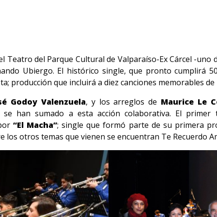
 el Teatro del Parque Cultural de Valparaíso-Ex Cárcel -uno 
ando Ubiergo. El histórico single, que pronto cumplirá 50
a; producción que incluirá a diez canciones memorables de l
sé Godoy Valenzuela
, y los arreglos de
Maurice Le C
se han sumado a esta acción colaborativa. El primer 
 por
“El Macha”
; single que formó parte de su primera p
e los otros temas que vienen se encuentran Te Recuerdo Ama