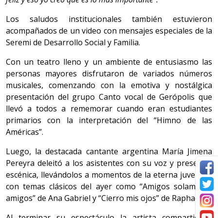
Los saludos institucionales también estuvieron
acompañados de un video con mensajes especiales de la
Seremi de Desarrollo Social y Familia.
Con un teatro lleno y un ambiente de entusiasmo las
personas mayores disfrutaron de variados números
musicales, comenzando con la emotiva y nostálgica
presentación del grupo Canto vocal de Gerópolis que
llevó a todos a rememorar cuando eran estudiantes
primarios con la interpretación del “Himno de las
Américas”.
Luego, la destacada cantante argentina María Jimena
Pereyra deleitó a los asistentes con su voz y presencia
escénica, llevándolos a momentos de la eterna juventud
con temas clásicos del ayer como “Amigos solamente
amigos” de Ana Gabriel y “Cierro mis ojos” de Raphael.
Al terminar su espectáculo la artista compartió lo