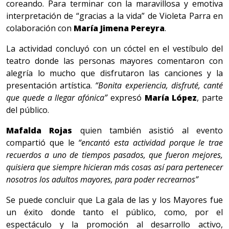
coreando. Para terminar con la maravillosa y emotiva
interpretación de “gracias a la vida” de Violeta Parra en
colaboración con
María Jimena Pereyra
.
La actividad concluyó con un cóctel en el vestíbulo del
teatro donde las personas mayores comentaron con
alegría lo mucho que disfrutaron las canciones y la
presentación artística.
“Bonita experiencia, disfruté, canté
que quede a llegar afónica”
expresó
María López
, parte
del público.
Mafalda Rojas
quien también asistió al evento
compartió que le
“encantó esta actividad porque le trae
recuerdos a uno de tiempos pasados, que fueron mejores,
quisiera que siempre hicieran más cosas así para pertenecer
nosotros los adultos mayores, para poder recrearnos”
Se puede concluir que La gala de las y los Mayores fue
un éxito donde tanto el público, como, por el
espectáculo y la promoción al desarrollo activo,