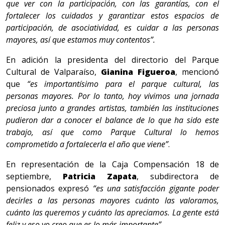
que ver con la participación, con las garantías, con el
fortalecer los cuidados y garantizar estos espacios de
participación, de asociatividad, es cuidar a las personas
mayores, así que estamos muy contentos”.
En adición la presidenta del directorio del Parque
Cultural de Valparaíso,
Gianina Figueroa
, mencionó
que
“es importantísimo para el parque cultural, las
personas mayores. Por lo tanto, hoy vivimos una jornada
preciosa junto a grandes artistas, también las instituciones
pudieron dar a conocer el balance de lo que ha sido este
trabajo, así que como Parque Cultural lo hemos
comprometido a fortalecerla el año que viene”
.
En representación de la Caja Compensación 18 de
septiembre,
Patricia Zapata
, subdirectora de
pensionados expresó
“es una satisfacción gigante poder
decirles a las personas mayores cuánto las valoramos,
cuánto las queremos y cuánto las apreciamos. La gente está
feliz y eso yo creo que es lo más importante”.