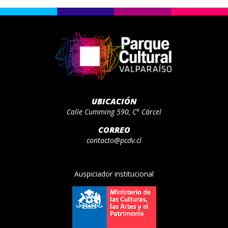
UBICACIÓN
Calle Cumming 590, C° Cárcel
CORREO
contacto@pcdv.cl
Auspiciador institucional