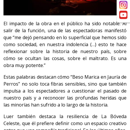
El impacto de la obra en el público ha sido notable. Al
salir de la función, una de las espectadoras manifestó
que “me dejó pensando en lo superficial que hemos sido
como sociedad, en nuestra indolencia (…) esto te hace
reflexionar sobre la historia de nuestro país, sobre
cómo se ocultan las cosas, sobre el maltrato. Es una
obra muy potente.”
Estas palabras destacan cómo “Beso Marica en Jauría de
Perros” no solo toca fibras sensibles, sino que también
impulsa a los espectadores a cuestionar el pasado de
nuestro país y a reconocer las profundas heridas que
las minorías han sufrido a lo largo de la historia.
Luer también destaca la resiliencia de La Bóveda
Celeste, que él prefiere definir como un espacio creativo