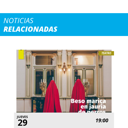
NOTICIAS
RELACIONADAS
TEATRO
JUEVES
29
19:00