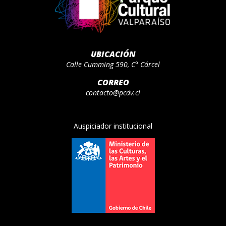
UBICACIÓN
Calle Cumming 590, C° Cárcel
CORREO
contacto@pcdv.cl
Auspiciador institucional