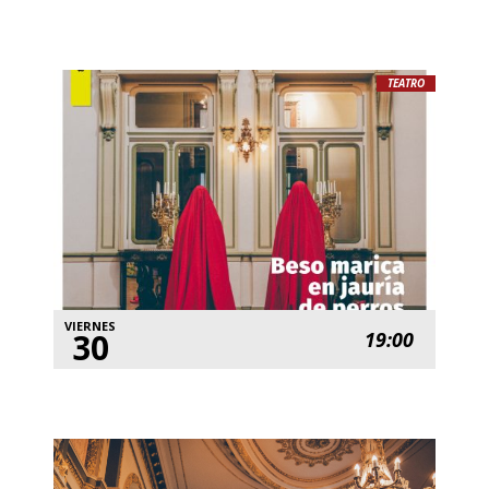
TEATRO
VIERNES
30
19:00