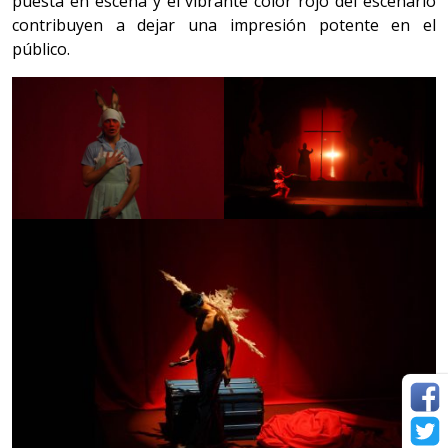
puesta en escena y el vibrante color rojo del escenario
contribuyen a dejar una impresión potente en el
público.