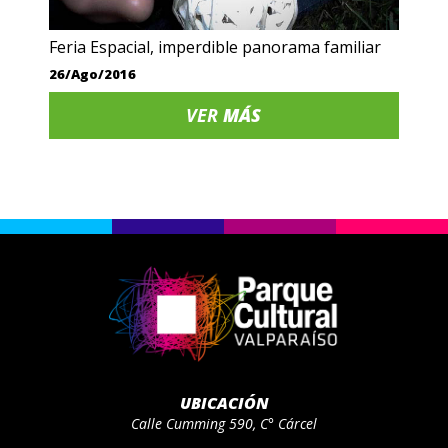
Feria Espacial, imperdible panorama familiar
26/Ago/2016
VER
MÁS
UBICACIÓN
Calle Cumming 590, C° Cárcel