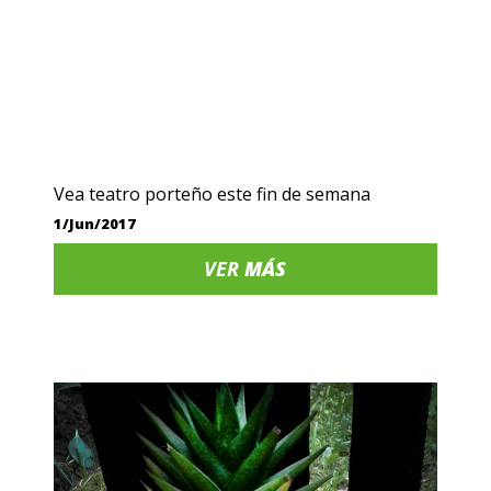
Vea teatro porteño este fin de semana
1/Jun/2017
VER
MÁS