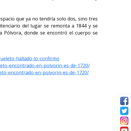
spacio que ya no tendría solo dos, sino tres
nitenciario del lugar se remonta a 1844 y se
La Pólvora, donde se encontró el cuerpo se
queleto-hallado-lo-confirmo
leto-encontrado-en-polvorin-es-de-1720/
leto-encontrado-en-polvorin-es-de-1720/