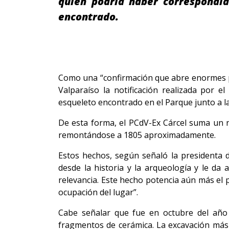
quien podría haber correspondid
encontrado.
Como una “confirmación que abre enormes posi
Valparaíso la notificación realizada por e
esqueleto encontrado en el Parque junto a la
De esta forma, el PCdV-Ex Cárcel suma un nu
remontándose a 1805 aproximadamente.
Estos hechos, según señaló la presidenta d
desde la historia y la arqueología y le 
relevancia. Este hecho potencia aún más el p
ocupación del lugar”.
Cabe señalar que fue en octubre del año 
fragmentos de cerámica. La excavación más