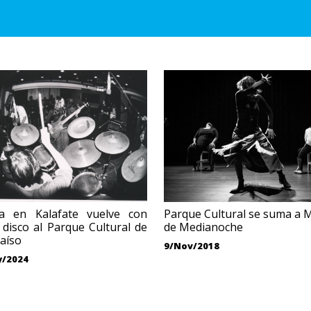
a en Kalafate vuelve con
Parque Cultural se suma a
disco al Parque Cultural de
de Medianoche
aíso
9/Nov/2018
y/2024