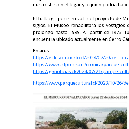
más restos en el lugar y a quien podría hab
El hallazgo pone en valor el proyecto de Mu
siglos. El Museo rehabilitará los vestigios
prolongó hasta 1999. A partir de 1973, fu
encuentra ubicado actualmente en Cerro Cárc
Enlaces_
https://eldesconcierto.cl/2024/07/20/cerro-
https://www.adprensa.cl/cronica/parque-cul
https://g5noticias.cl/2024/07/21/parque-cu
https://www.parquecultural.cl/2023/10/26/de