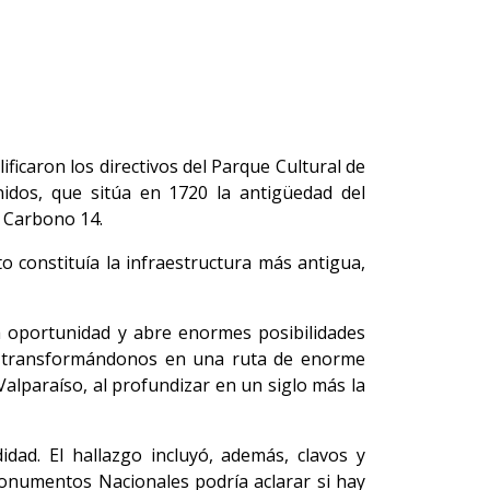
ficaron los directivos del Parque Cultural de
Unidos, que sitúa en 1720 la antigüedad del
e Carbono 14.
o constituía la infraestructura más antigua,
na oportunidad y abre enormes posibilidades
o, transformándonos en una ruta de enorme
Valparaíso, al profundizar en un siglo más la
ad. El hallazgo incluyó, además, clavos y
onumentos Nacionales podría aclarar si hay