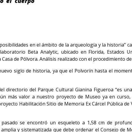
o el cuerpo
bilidades en el ámbito de la arqueología y la historia” cali
l laboratorio Beta Analytic, ubicado en Florida, Estados 
 Casa de Pólvora. Análisis realizado con el procedimiento d
evo siglo de historia, ya que el Polvorín hasta el moment
el directorio del Parque Cultural Gianina Figueroa “es u
da aún más valor a nuestro proyecto de Museo ya en curs
royecto Habilitación Sitio de Memoria Ex Cárcel Pública de 
pasado se encontró un esqueleto a 1,58 cm de profundid
 amplia y sistematizada que debe ordenar el Consejo de M