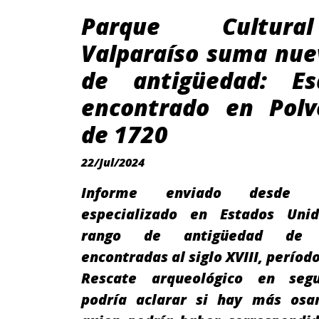
Parque Cultur
Valparaíso suma nue
de antigüedad: Es
encontrado en Polv
de 1720
22/Jul/2024
Informe enviado desde La
especializado en Estados Unid
rango de antigüedad de 
encontradas al siglo XVIII, período
Rescate arqueológico en seg
podría aclarar si hay más os