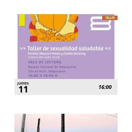
TALLER
JUEVES
11
16:00