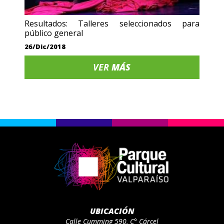
Resultados: Talleres seleccionados para
público general
26/Dic/2018
VER
MÁS
UBICACIÓN
Calle Cumming 590, C° Cárcel