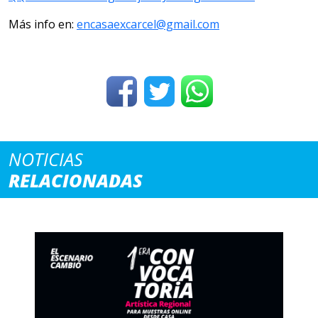
Más info en:
encasa
excarcel@gmail.com
NOTICIAS
RELACIONADAS