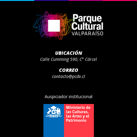
UBICACIÓN
Calle Cumming 590, C° Cárcel
CORREO
contacto@pcdv.cl
Auspiciador institucional