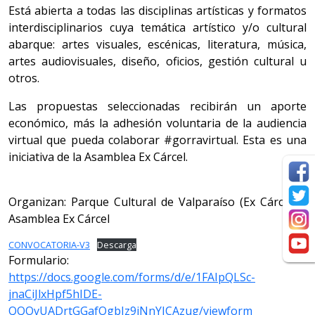
Está abierta a todas las disciplinas artísticas y formatos
interdisciplinarios cuya temática artístico y/o cultural
abarque: artes visuales, escénicas, literatura, música,
artes audiovisuales, diseño, oficios, gestión cultural u
otros.
Las propuestas seleccionadas recibirán un aporte
económico, más la adhesión voluntaria de la audiencia
virtual que pueda colaborar #gorravirtual. Esta es una
iniciativa de la Asamblea Ex Cárcel.
Organizan: Parque Cultural de Valparaíso (Ex Cárcel) y
Asamblea Ex Cárcel
CONVOCATORIA-V3
Descarga
Formulario:
https://docs.google.com/forms/d/e/1FAIpQLSc-
jnaCiJlxHpf5hIDE-
QQOvUADrtGGafOgbIz9jNnYJCAzug/viewform