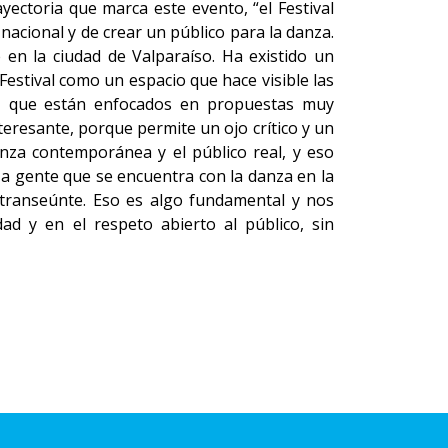
ayectoria que marca este evento, “el Festival
nacional y de crear un público para la danza.
en la ciudad de Valparaíso. Ha existido un
Festival como un espacio que hace visible las
a, que están enfocados en propuestas muy
teresante, porque permite un ojo crítico y un
nza contemporánea y el público real, y eso
a a gente que se encuentra con la danza en la
 transeúnte. Eso es algo fundamental y nos
d y en el respeto abierto al público, sin