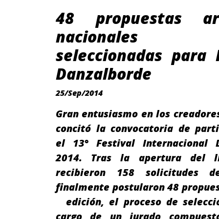
48 propuestas art
nacionales f
seleccionadas para 
Danzalborde
25/Sep/2014
Gran entusiasmo en los creadore
concitó la convocatoria de part
el 13° Festival Internacional 
2014. Tras la apertura del l
recibieron 158 solicitudes 
finalmente postularon 48 propues
edición, el proceso de selecci
cargo de un jurado compues