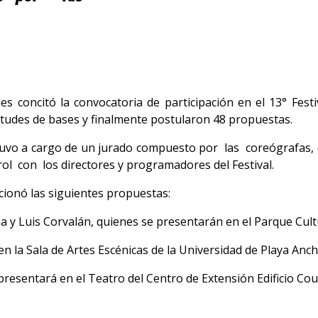
s concitó la convocatoria de participación en el 13° Festi
citudes de bases y finalmente postularon 48 propuestas.
stuvo a cargo de un jurado compuesto por las coreógrafas,
ol con los directores y programadores del Festival.
ccionó las siguientes propuestas:
a y Luis Corvalán, quienes se presentarán en el Parque Cult
n la Sala de Artes Escénicas de la Universidad de Playa Anch
presentará en el Teatro del Centro de Extensión Edificio Co