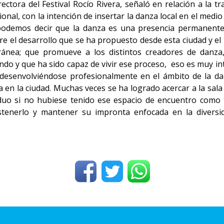
ectora del Festival Rocío Rivera, señaló en relación a la tr
al, con la intención de insertar la danza local en el medio 
podemos decir que la danza es una presencia permanente 
e el desarrollo que se ha propuesto desde esta ciudad y el 
oránea; que promueve a los distintos creadores de danz
ndo y que ha sido capaz de vivir ese proceso, eso es muy in
 desenvolviéndose profesionalmente en el ámbito de la da
a en la ciudad. Muchas veces se ha logrado acercar a la sal
iduo si no hubiese tenido ese espacio de encuentro como
tenerlo y mantener su impronta enfocada en la diversida