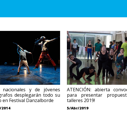
 nacionales y de jóvenes
ATENCIÓN: abierta convoc
grafos desplegarán todo su
para presentar propues
o en Festival Danzalborde
talleres 2019!
/2014
5/Abr/2019