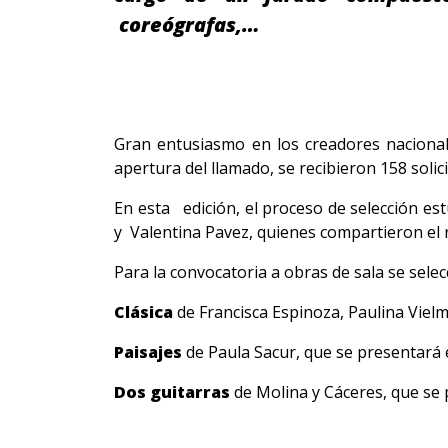
coreógrafas,…
Gran entusiasmo en los creadores nacionale
apertura del llamado, se recibieron 158 soli
En esta edición, el proceso de selección e
y Valentina Pavez, quienes compartieron el r
Para la convocatoria a obras de sala se sele
Clásica
de Francisca Espinoza, Paulina Vielm
Paisajes
de Paula Sacur, que se presentará e
Dos guitarras
de Molina y Cáceres, que se 