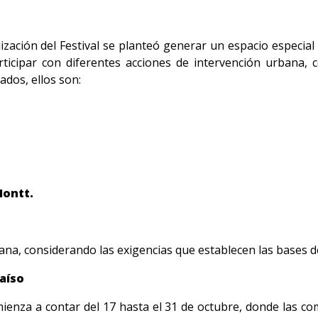
ización del Festival se planteó generar un espacio especi
rticipar con diferentes acciones de intervención urbana, 
ados, ellos son:
Montt.
ana, considerando las exigencias que establecen las bases de
aíso
mienza a contar del 17 hasta el 31 de octubre, donde las c