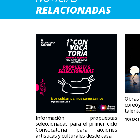
RELACIONADAS
Obras
coreó
talent
Información propuestas
10/Oct
seleccionadas para el primer ciclo
Convocatoria para acciones
artísticas y culturales desde casa