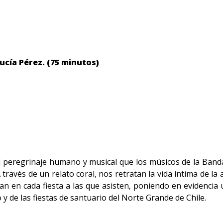
Lucía Pérez. (75 minutos)
peregrinaje humano y musical que los músicos de la Banda S
A través de un relato coral, nos retratan la vida íntima de la
n en cada fiesta a las que asisten, poniendo en evidencia u
 de las fiestas de santuario del Norte Grande de Chile.