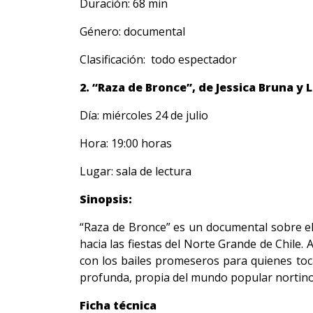
Duración: 68 min
Género: documental
Clasificación: todo espectador
2. “Raza de Bronce”, de Jessica Bruna y 
Día: miércoles 24 de julio
Hora: 19:00 horas
Lugar: sala de lectura
Sinopsis:
“Raza de Bronce” es un documental sobre el 
hacia las fiestas del Norte Grande de Chile. 
con los bailes promeseros para quienes toca
profunda, propia del mundo popular nortino y
Ficha técnica