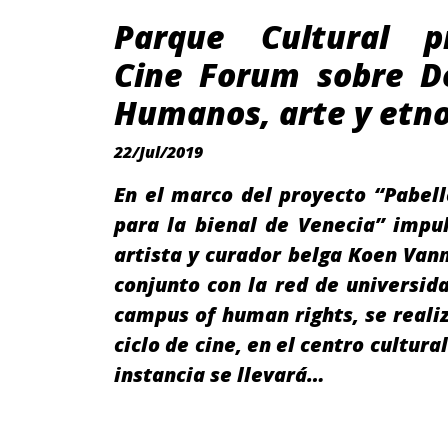
Parque Cultural p
Cine Forum sobre D
Humanos, arte y etno
22/Jul/2019
En el marco del proyecto “Pabel
para la bienal de Venecia” impu
artista y curador belga Koen Va
conjunto con la red de universid
campus of human rights, se reali
ciclo de cine, en el centro cultura
instancia se llevará…