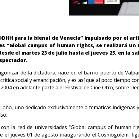
DDHH para la bienal de Venecia” impulsado por el a
s “Global campus of human rights, se realizará un mi
esde el martes 23 de julio hasta el jueves 25, en la sa
espectador.
 agonizar de la dictadura, nace en el barrio puerto de Valp
rítica social y emancipación, y es así que al poco tiempo comi
 2004 en adelante parte a el Festival de Cine Otro, sobre De
al año, uno dedicado exclusivamente a temáticas indígenas 
íso.
 con la red de universidades “Global campus of human rig
 el jueves 01 de agosto inaugurando el Cosmogolem, figu