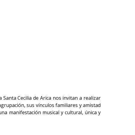
anta Cecilia de Arica nos invitan a realizar
 agrupación, sus vínculos familiares y amistad
na manifestación musical y cultural, única y