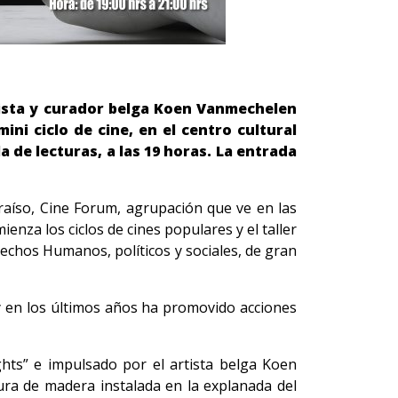
rtista y curador belga Koen Vanmechelen
ni ciclo de cine, en el centro cultural
la de lecturas, a las 19 horas. La entrada
araíso, Cine Forum, agrupación que ve en las
enza los ciclos de cines populares y el taller
rechos Humanos, políticos y sociales, de gran
y en los últimos años ha promovido acciones
hts” e impulsado por el artista belga Koen
ra de madera instalada en la explanada del