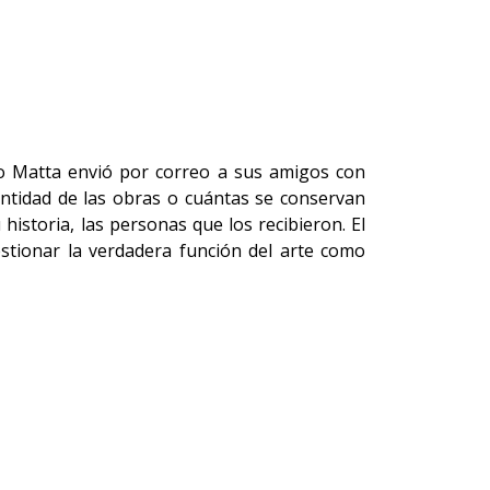
o Matta envió por correo a sus amigos con
antidad de las obras o cuántas se conservan
istoria, las personas que los recibieron. El
stionar la verdadera función del arte como