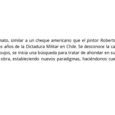
to, similar a un cheque americano que el pintor Robert
años de la Dictadura Militar en Chile. Se desconoce la c
bujos, se inicia una búsqueda para tratar de ahondar en su h
la obra, estableciendo nuevos paradigmas, haciéndonos cue