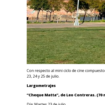
Con respecto al mini ciclo de cine compuesto 
23, 24 y 25 de julio.
Largometrajes
“Cheque Matta”, de Leo Contreras. (70 
Día: Martes 23 de julio