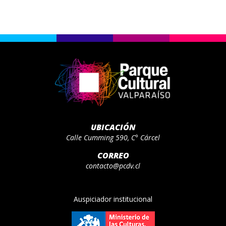
UBICACIÓN
Calle Cumming 590, C° Cárcel
CORREO
contacto@pcdv.cl
Auspiciador institucional