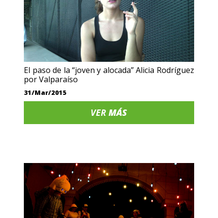
El paso de la “joven y alocada” Alicia Rodríguez
por Valparaíso
31/Mar/2015
VER
MÁS