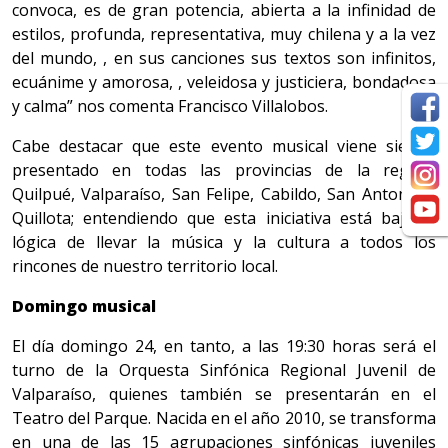
convoca, es de gran potencia, abierta a la infinidad de
estilos, profunda, representativa, muy chilena y a la vez
del mundo, , en sus canciones sus textos son infinitos,
ecuánime y amorosa, , veleidosa y justiciera, bondadosa
y calma” nos comenta Francisco Villalobos.
Cabe destacar que este evento musical viene siendo
presentado en todas las provincias de la región:
Quilpué, Valparaíso, San Felipe, Cabildo, San Antonio y
Quillota; entendiendo que esta iniciativa está bajo la
lógica de llevar la música y la cultura a todos los
rincones de nuestro territorio local.
Domingo musical
El día domingo 24, en tanto, a las 19:30 horas será el
turno de la Orquesta Sinfónica Regional Juvenil de
Valparaíso, quienes también se presentarán en el
Teatro del Parque. Nacida en el año 2010, se transforma
en una de las 15 agrupaciones sinfónicas juveniles