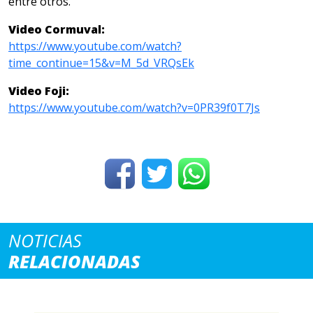
entre otros.
Video Cormuval:
https://www.youtube.com/watch?
time_continue=15&v=M_5d_VRQsEk
Video Foji:
https://www.youtube.com/watch?v=0PR39f0T7Js
NOTICIAS
RELACIONADAS