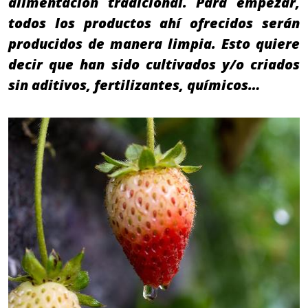
alimentación tradicional. Para empezar,
todos los productos ahí ofrecidos serán
producidos de manera limpia. Esto quiere
decir que han sido cultivados y/o criados
sin aditivos, fertilizantes, químicos…