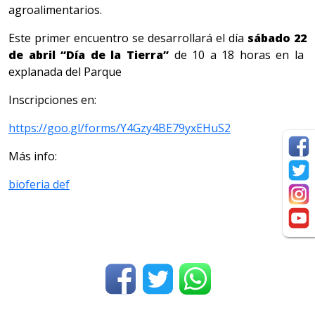
agroalimentarios.
Este primer encuentro se desarrollará el día
sábado 22
de abril
“Día de la Tierra”
de 10 a 18 horas en la
explanada del Parque
Inscripciones en:
https://goo.gl/forms/Y4Gzy4BE79yxEHuS2
Más info:
bioferia def