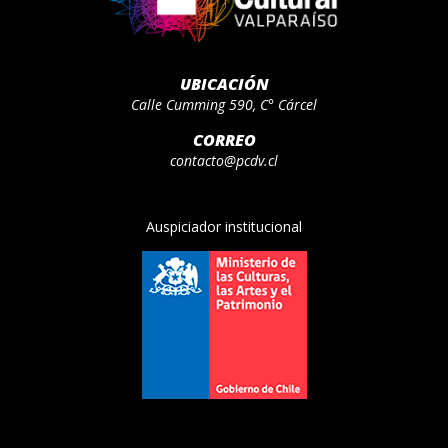
UBICACIÓN
Calle Cumming 590, C° Cárcel
CORREO
contacto@pcdv.cl
Auspiciador institucional