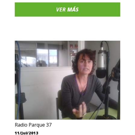
VER
MÁS
Radio Parque 37
11/Jul/2013