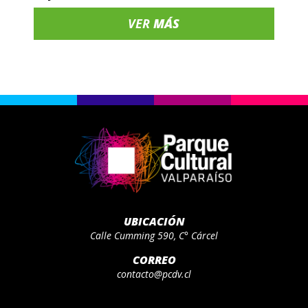
VER
MÁS
UBICACIÓN
Calle Cumming 590, C° Cárcel
CORREO
contacto@pcdv.cl