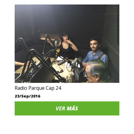
Radio Parque Cap 24
23/Sep/2016
VER
MÁS