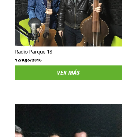
Radio Parque 18
12/Ago/2016
VER
MÁS