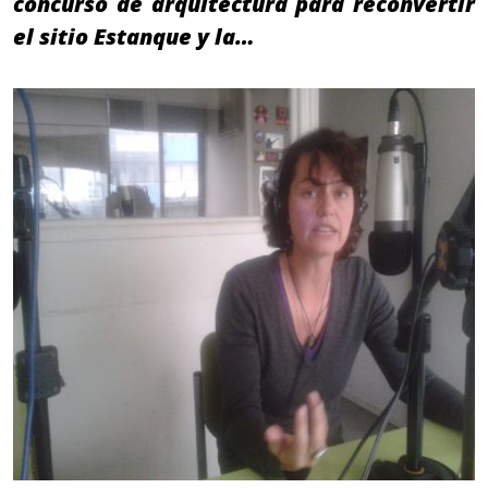
concurso de arquitectura para reconvertir
el sitio Estanque y la…