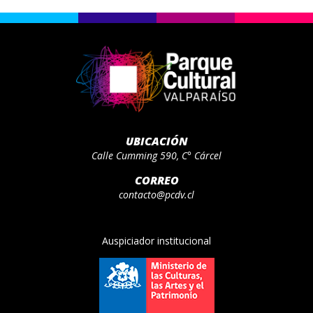
UBICACIÓN
Calle Cumming 590, C° Cárcel
CORREO
contacto@pcdv.cl
Auspiciador institucional