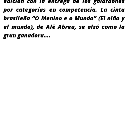
edición con la entrega de los galardones
por categorías en competencia. La cinta
brasileña “O Menino e o Mundo” (El niño y
el mundo), de Alê Abreu, se alzó como la
gran ganadora….