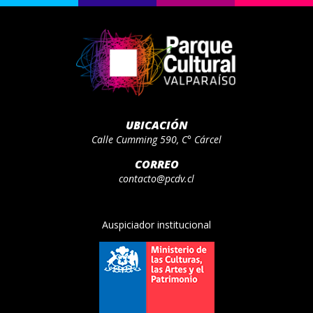
UBICACIÓN
Calle Cumming 590, C° Cárcel
CORREO
contacto@pcdv.cl
Auspiciador institucional