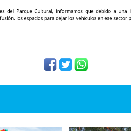
tes del Parque Cultural, informamos que debido a una in
Difusión, los espacios para dejar los vehículos en ese sect