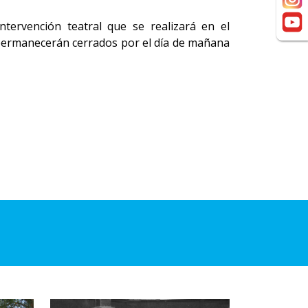
tervención teatral que se realizará en el
or permanecerán cerrados por el día de mañana