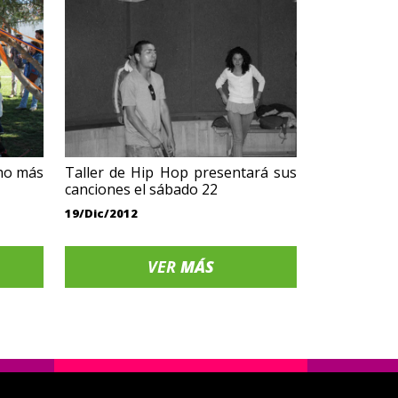
ho más
Taller de Hip Hop presentará sus
canciones el sábado 22
19/Dic/2012
VER
MÁS