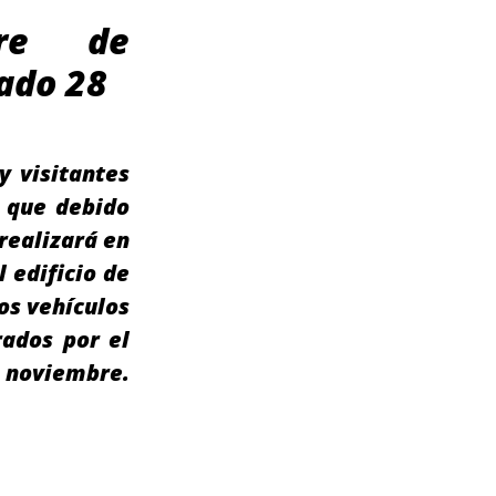
rre de
ado 28
y visitantes
 que debido
realizará en
 edificio de
los vehículos
ados por el
noviembre.