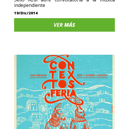
independiente
19/Dic/2014
VER
MÁS