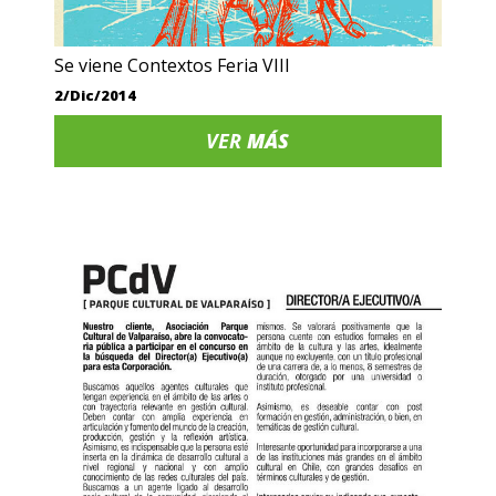
Se viene Contextos Feria VIII
2/Dic/2014
VER
MÁS