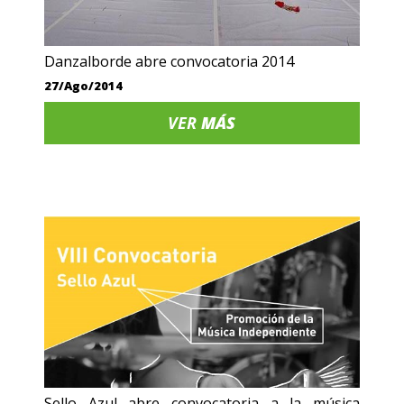
Danzalborde abre convocatoria 2014
27/Ago/2014
VER
MÁS
Sello Azul abre convocatoria a la música