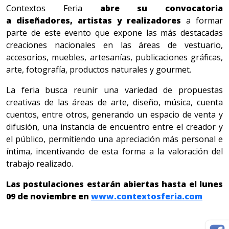
Contextos Feria
abre su convocatoria
a diseñadores, artistas y realizadores
a formar
parte de este evento que expone las más destacadas
creaciones nacionales en las áreas de vestuario,
accesorios, muebles, artesanías, publicaciones gráficas,
arte, fotografía, productos naturales y gourmet.
La feria busca reunir una variedad de propuestas
creativas de las áreas de arte, diseño, música, cuenta
cuentos, entre otros, generando un espacio de venta y
difusión, una instancia de encuentro entre el creador y
el público, permitiendo una apreciación más personal e
íntima, incentivando de esta forma a la valoración del
trabajo realizado.
Las postulaciones estarán abiertas hasta el lunes
09 de noviembre en
www.contextosferia.com