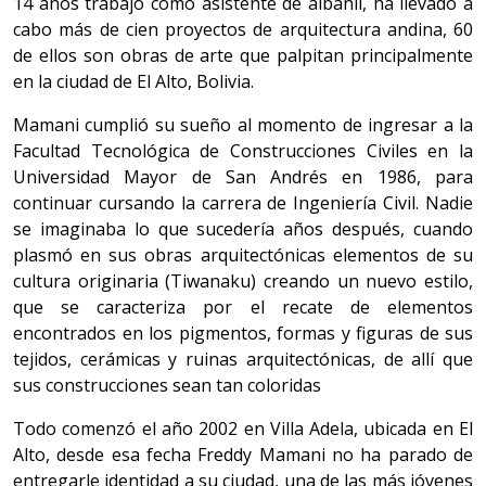
14 años trabajó como asistente de albañil, ha llevado a
cabo más de cien proyectos de arquitectura andina, 60
de ellos son obras de arte que palpitan principalmente
en la ciudad de El Alto, Bolivia.
Mamani cumplió su sueño al momento de ingresar a la
Facultad Tecnológica de Construcciones Civiles en la
Universidad Mayor de San Andrés en 1986, para
continuar cursando la carrera de Ingeniería Civil. Nadie
se imaginaba lo que sucedería años después, cuando
plasmó en sus obras arquitectónicas elementos de su
cultura originaria (Tiwanaku) creando un nuevo estilo,
que se caracteriza por el recate de elementos
encontrados en los pigmentos, formas y figuras de sus
tejidos, cerámicas y ruinas arquitectónicas, de allí que
sus construcciones sean tan coloridas
Todo comenzó el año 2002 en Villa Adela, ubicada en El
Alto, desde esa fecha Freddy Mamani no ha parado de
entregarle identidad a su ciudad, una de las más jóvenes