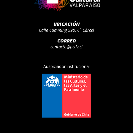
UBICACIÓN
Calle Cumming 590, C° Cárcel
CORREO
contacto@pcdv.cl
Auspiciador institucional