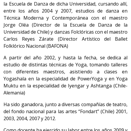
la Escuela de Danza de dicha Universidad, cursando allí,
entre los años 2004 y 2007, estudios de danza en
Técnica Moderna y Contemporánea con el maestro
Jorge Oléa (Director de la Escuela de Danza de la
Universidad de Chile) y danzas Folclóricas con el maestro
Carlos Reyes Zárate (Director Artístico del Ballet
Folklórico Nacional (BAFONA)
A partir del año 2002, y hasta la fecha, se dedica al
estudio de distintas técnicas de Yoga, tomando talleres
con diferentes maestros, asistiendo a clases en
Yogashala en la especialidad de PowerYoga y en Yoga
Muktu en la especialidad de Iyengar y Ashtanga (Chile-
Alemania)
Ha sido ganadora, junto a diversas compañías de teatro,
del fondo nacional para las artes “Fondart” (Chile) 2001,
2003, 2004, 2007 y 2012.
Como docente ha ejercido su labor entre los años 2009 y