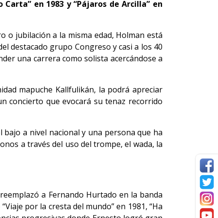
 Carta” en 1983 y “Pájaros de Arcilla” en
o o jubilación a la misma edad, Holman está
del destacado grupo Congreso y casi a los 40
ender una carrera como solista acercándose a
dad mapuche Kallfulikán, la podrá apreciar
un concierto que evocará su tenaz recorrido
 bajo a nivel nacional y una persona que ha
nos a través del uso del trompe, el wada, la
n reemplazó a Fernando Hurtado en la banda
“Viaje por la cresta del mundo” en 1981, “Ha