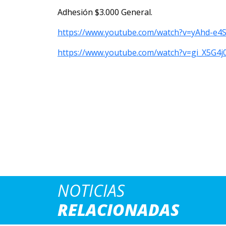
Adhesión $3.000 General.
https://www.youtube.com/watch?v=yAhd-e4
https://www.youtube.com/watch?v=gi_X5G4
NOTICIAS
RELACIONADAS