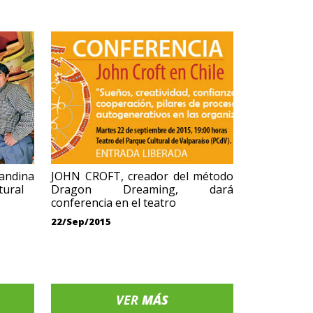
 andina
JOHN CROFT, creador del método
tural
Dragon Dreaming, dará
conferencia en el teatro
22/Sep/2015
VER
MÁS