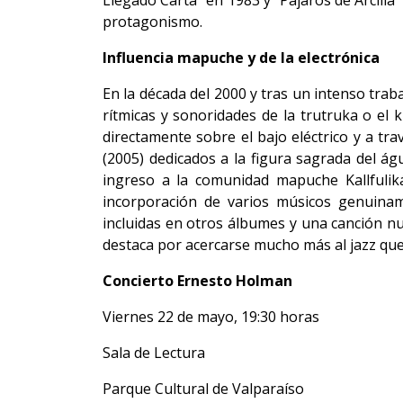
Llegado Carta” en 1983 y “Pájaros de Arcill
protagonismo.
Influencia mapuche y de la electrónica
En la década del 2000 y tras un intenso tra
rítmicas y sonoridades de la trutruka o el
directamente sobre el bajo eléctrico y a t
(2005) dedicados a la figura sagrada del ág
ingreso a la comunidad mapuche Kallfuliká
incorporación de varios músicos genuinam
incluidas en otros álbumes y una canción nu
destaca por acercarse mucho más al jazz que
Concierto Ernesto Holman
Viernes 22 de mayo, 19:30 horas
Sala de Lectura
Parque Cultural de Valparaíso