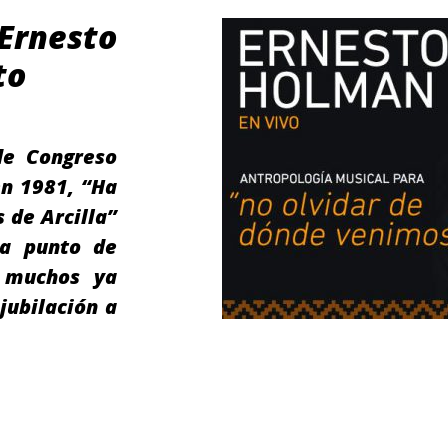
Ernesto
to
de Congreso
en 1981, “Ha
 de Arcilla”
 a punto de
 muchos ya
jubilación a