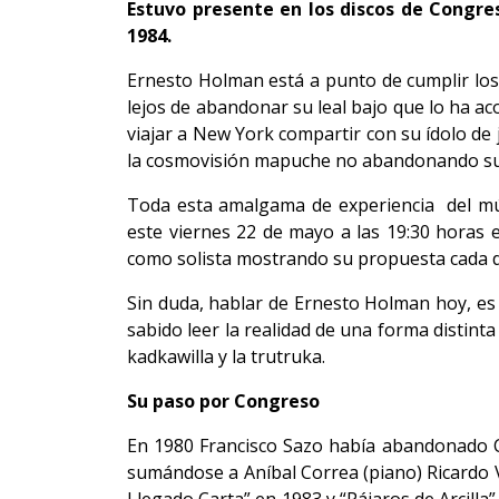
Estuvo presente en los discos de Congres
1984.
Ernesto Holman está a punto de cumplir los
lejos de abandonar su leal bajo que lo ha a
viajar a New York compartir con su ídolo de
la cosmovisión mapuche no abandonando su i
Toda esta amalgama de experiencia del mús
este viernes 22 de mayo a las 19:30 horas 
como solista mostrando su propuesta cada día
Sin duda, hablar de Ernesto Holman hoy, es
sabido leer la realidad de una forma distin
kadkawilla y la trutruka.
Su paso por Congreso
En 1980 Francisco Sazo había abandonado C
sumándose a Aníbal Correa (piano) Ricardo V