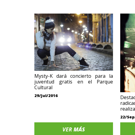
Mysty-K dará concierto para la
juventud gratis en el Parque
Cultural
29/Jul/2016
Desta
radica
realiz
22/Sep
VER
MÁS