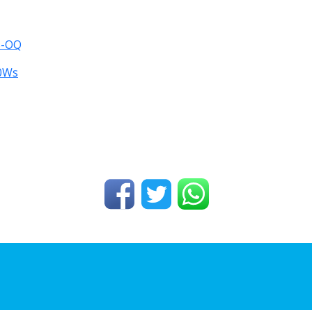
S-OQ
j0Ws