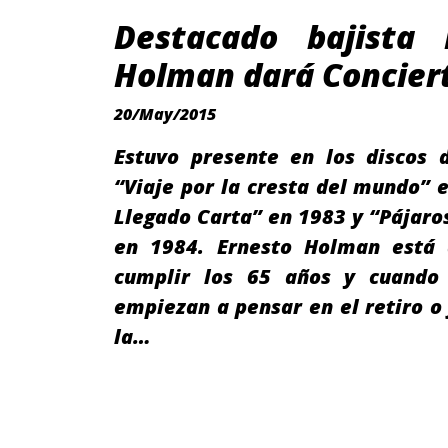
Destacado bajista 
Holman dará Concier
20/May/2015
Estuvo presente en los discos 
“Viaje por la cresta del mundo” 
Llegado Carta” en 1983 y “Pájaros
en 1984. Ernesto Holman está
cumplir los 65 años y cuando
empiezan a pensar en el retiro o 
la…