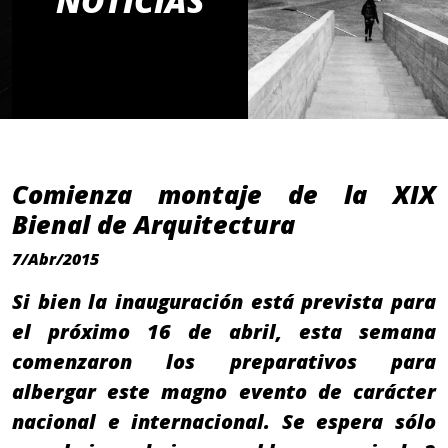
NOTICIAS
Comienza montaje de la XIX
Bienal de Arquitectura
7/Abr/2015
Si bien la inauguración está prevista para
el próximo 16 de abril, esta semana
comenzaron los preparativos para
albergar este magno evento de carácter
nacional e internacional. Se espera sólo