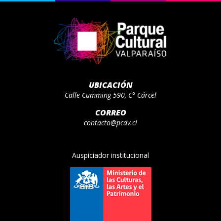
UBICACIÓN
Calle Cumming 590, C° Cárcel
CORREO
contacto@pcdv.cl
Auspiciador institucional