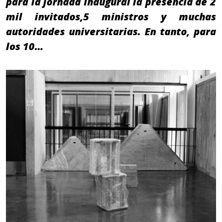
para la jornada inaugural la presencia de 2
mil invitados,5 ministros y muchas
autoridades universitarias. En tanto, para
los 10…