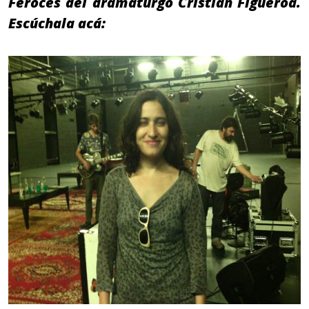
Feroces del dramaturgo Cristian Figueroa.
Escúchala acá: