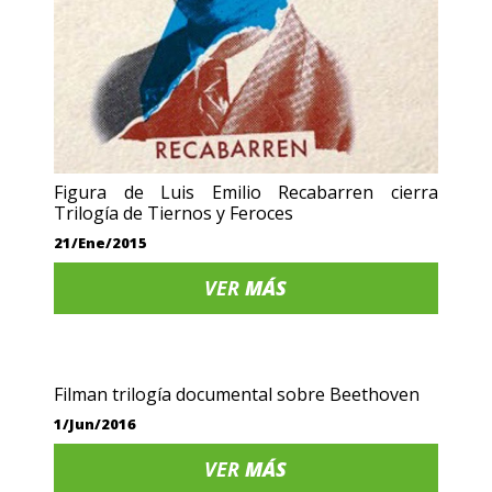
Figura de Luis Emilio Recabarren cierra
Trilogía de Tiernos y Feroces
21/Ene/2015
VER
MÁS
Filman trilogía documental sobre Beethoven
1/Jun/2016
VER
MÁS