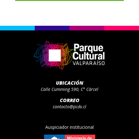
UBICACIÓN
Calle Cumming 590, C° Cárcel
CORREO
contacto@pcdv.cl
Auspiciador institucional