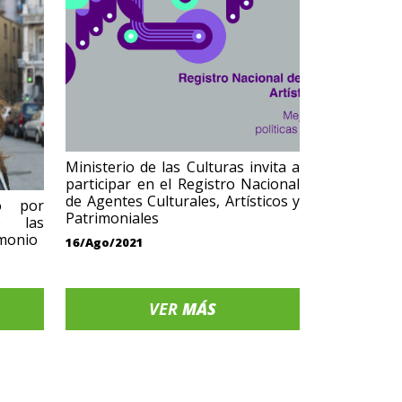
Ministerio de las Culturas invita a
participar en el Registro Nacional
de Agentes Culturales, Artísticos y
o por
Patrimoniales
e las
imonio
16/Ago/2021
VER
MÁS