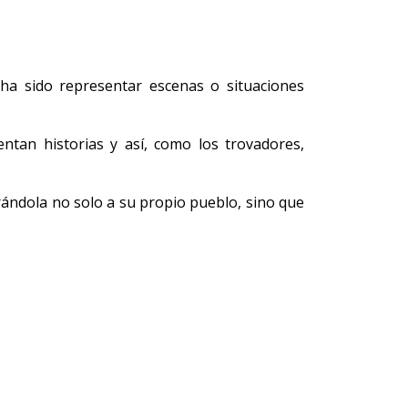
e ha sido representar escenas o situaciones
entan historias y así, como los trovadores,
trándola no solo a su propio pueblo, sino que