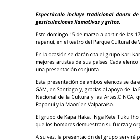
Espectáculo incluye tradicional danza de
gesticulaciones llamativas y gritos.
Este domingo 15 de marzo a partir de las 17
rapanui, en el teatro del Parque Cultural de 
En la ocasión se darán cita el grupo Kari 
mejores artistas de sus países. Cada elenco
una presentación conjunta.
Esta presentación de ambos elencos se da en
GAM, en Santiago y, gracias al apoyo de la 
Nacional de la Cultura y las Artes,C NCA, 
Rapanui y la Maorí en Valparaíso.
El grupo de Kapa Haka, Nga Kete Tuku Iho de
que los hombres demuestran su fuerza y orgul
A su vez, la presentación del grupo servirá p