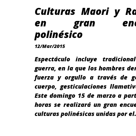
Culturas Maori y R
en gran encu
polinésico
12/Mar/2015
Espectáculo incluye tradicion
guerra, en la que los hombres d
fuerza y orgullo a través de g
cuerpo, gesticulaciones llamativ
Este domingo 15 de marzo a part
horas se realizará un gran encu
culturas polinésicas unidas por e