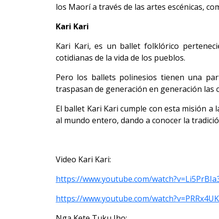
los Maorí a través de las artes escénicas, co
Kari Kari
Kari Kari, es un ballet folklórico pertene
cotidianas de la vida de los pueblos.
Pero los ballets polinesios tienen una par
traspasan de generación en generación las 
El ballet Kari Kari cumple con esta misión a
al mundo entero, dando a conocer la tradici
Video Kari Kari:
https://www.youtube.com/watch?v=Li5PrBIa
https://www.youtube.com/watch?v=PRRx4
Nga Kete Tuku Iho: