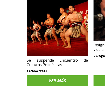
Insign
vida a
22/Ago
Se suspende Encuentro de
Culturas Polinésicas
14/Mar/2015
VER
MÁS