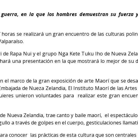
 guerra, en la que los hombres demuestran su fuerza y
 horas se realizará un gran encuentro de las culturas poliné
Valparaíso.
Kari de Rapa Nui y el grupo Nga Kete Tuku Iho de Nueva Zel
 hará una presentación en la que mostrará lo mejor de su da
 el marco de la gran exposición de arte Maorí que se desarr
Embajada de Nueza Zelandia, El Instituto Maorí de las Artes
quieres unieron voluntades para realizar este gran encuent
 Nueva Zelandia, trae canto y baile maorí, el espectáculo i
lo a través de golpes en el cuerpo, gesticulaciones llamativ
ara conocer las prácticas de esta cultura que son centrales 