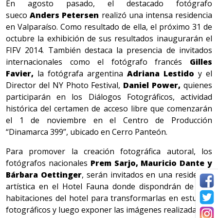
En agosto pasado, el destacado fotógrafo
sueco
Anders Petersen
realizó una intensa residencia
en Valparaíso. Como resultado de ella, el próximo 31 de
octubre la exhibición de sus resultados inaugurarán el
FIFV 2014. También destaca la presencia de invitados
internacionales como el fotógrafo francés
Gilles
Favier,
la fotógrafa argentina
Adriana Lestido
y el
Director del NY Photo Festival,
Daniel Power,
quienes
participarán en los Diálogos Fotográficos, actividad
histórica del certamen de acceso libre que comenzarán
el 1 de noviembre en el Centro de Producción
“Dinamarca 399”, ubicado en Cerro Panteón.
Para promover la creación fotográfica autoral, los
fotógrafos nacionales
Prem Sarjo, Mauricio Dante y
Bárbara Oettinger
, serán invitados en una residencia
artística en el Hotel Fauna donde dispondrán de tres
habitaciones del hotel para transformarlas en estudios
fotográficos y luego exponer las imágenes realizadas.