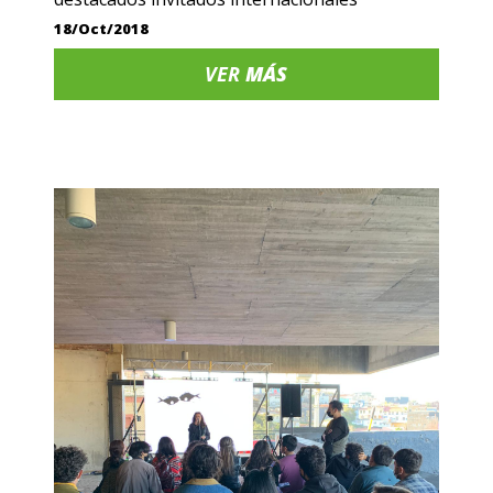
18/Oct/2018
VER
MÁS