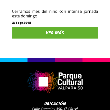
Cerramos mes del niño con intensa jornada
este domingo
3/Sep/2015
VER
MÁS
UBICACIÓN
Calle Cumming 590, C° Cárcel