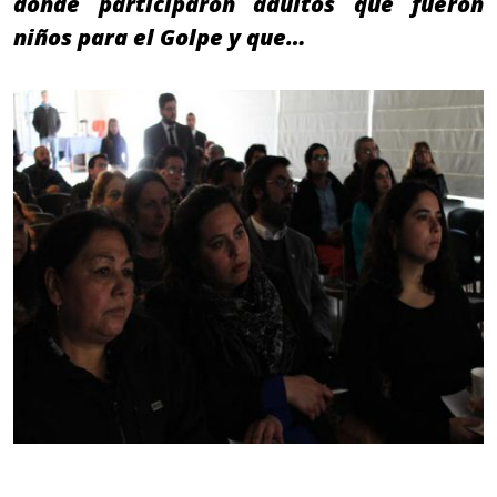
donde participaron adultos que fueron
niños para el Golpe y que…