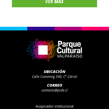
VER
MÁS
UBICACIÓN
Calle Cumming 590, C° Cárcel
CORREO
contacto@pcdv.cl
Auspiciador institucional