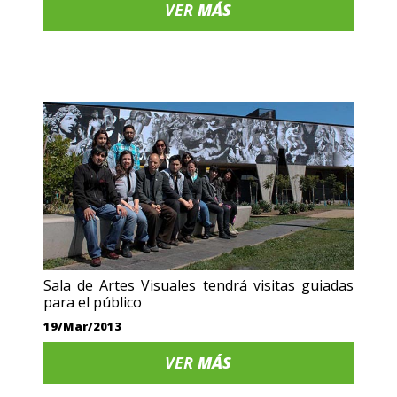
VER
MÁS
Sala de Artes Visuales tendrá visitas guiadas
para el público
19/Mar/2013
VER
MÁS