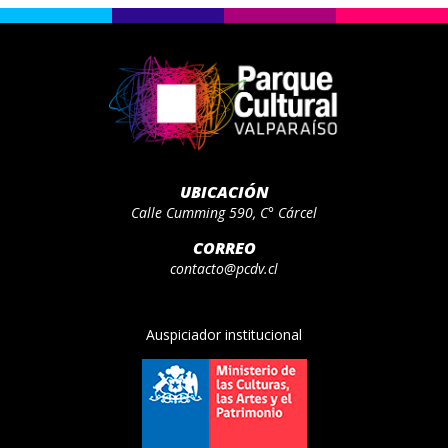
UBICACIÓN
Calle Cumming 590, C° Cárcel
CORREO
contacto@pcdv.cl
Auspiciador institucional