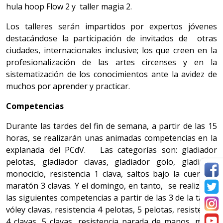
hula hoop Flow 2 y taller magia 2.
Los talleres serán impartidos por expertos jóvenes
destacándose la participación de invitados de otras
ciudades, internacionales inclusive; los que creen en la
profesionalización de las artes circenses y en la
sistematización de los conocimientos ante la avidez de
muchos por aprender y practicar.
Competencias
Durante las tardes del fin de semana, a partir de las 15
horas, se realizarán unas animadas competencias en la
explanada del PCdV. Las categorías son: gladiador
pelotas, gladiador clavas, gladiador golo, gladiador
monociclo, resistencia 1 clava, saltos bajo la cuerda y
maratón 3 clavas. Y el domingo, en tanto, se realizarán
las siguientes competencias a partir de las 3 de la tarde:
vóley clavas, resistencia 4 pelotas, 5 pelotas, resistencia
4 clavas, 5 clavas, resistencia parada de manos, mejor