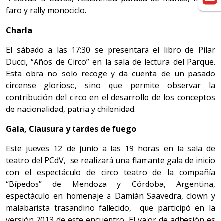
faro y rally monociclo.
Charla
El sábado a las 17:30 se presentará el libro de Pilar
Ducci, “Años de Circo” en la sala de lectura del Parque.
Esta obra no solo recoge y da cuenta de un pasado
circense glorioso, sino que permite observar la
contribución del circo en el desarrollo de los conceptos
de nacionalidad, patria y chilenidad.
Gala, Clausura y tardes de fuego
Este jueves 12 de junio a las 19 horas en la sala de
teatro del PCdV, se realizará una flamante gala de inicio
con el espectáculo de circo teatro de la compañía
“Bípedos” de Mendoza y Córdoba, Argentina,
espectáculo en homenaje a Damián Saavedra, clown y
malabarista trasandino fallecido, que participó en la
versión 2013 de este encuentro. El valor de adhesión es