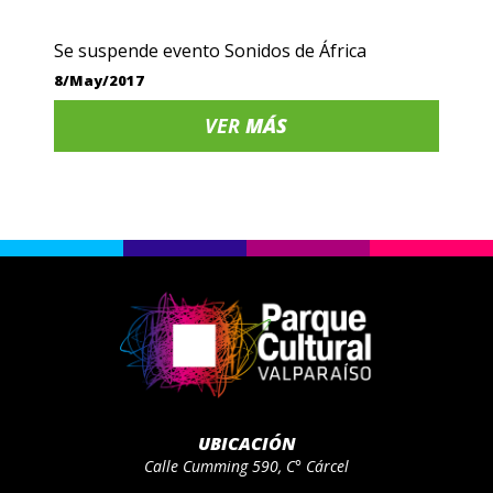
Se suspende evento Sonidos de África
8/May/2017
VER
MÁS
UBICACIÓN
Calle Cumming 590, C° Cárcel