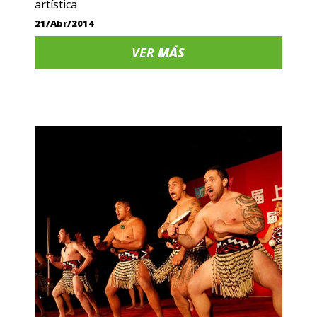
artística
21/Abr/2014
VER
MÁS