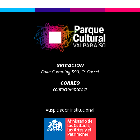
UBICACIÓN
Calle Cumming 590, C° Cárcel
CORREO
contacto@pcdv.cl
Auspiciador institucional