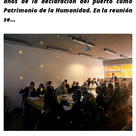
años de la declaración del puerto como
Patrimonio de la Humanidad. En la reunión
se…