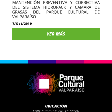
MANTENCIÓN PREVENTIVA Y CORRECTIVA
DEL SISTEMA HIDROPACK Y CAMARA DE
GRASAS DEL PARQUE CULTURAL DE
VALPARAÍSO
7/Oct/2019
VER
MÁS
UBICACIÓN
Calle Cumming 590, C° Cárcel