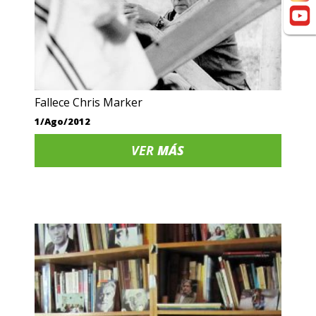
Fallece Chris Marker
1/Ago/2012
VER
MÁS