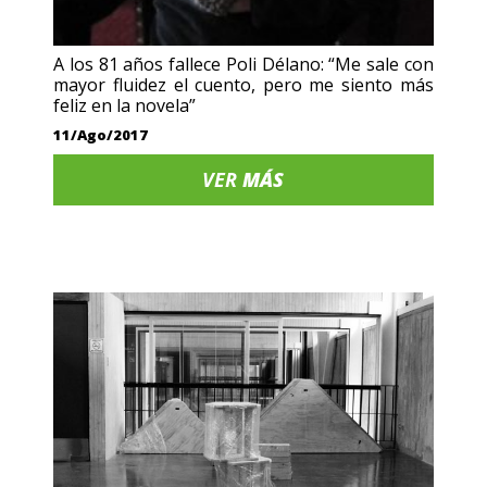
A los 81 años fallece Poli Délano: “Me sale con
mayor fluidez el cuento, pero me siento más
feliz en la novela”
11/Ago/2017
VER
MÁS