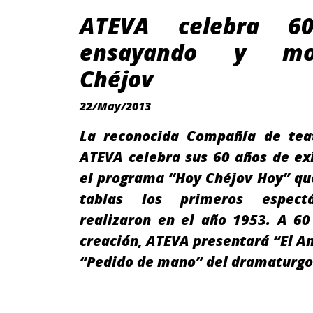
ATEVA celebra 6
ensayando y mo
Chéjov
22/May/2013
La reconocida Compañía de tea
ATEVA celebra sus 60 años de ex
el programa “Hoy Chéjov Hoy” que
tablas los primeros espect
realizaron en el año 1953. A 60
creación, ATEVA presentará “El An
“Pedido de mano” del dramaturg