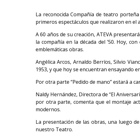
La reconocida Compañía de teatro porteña 
primeros espectáculos que realizaron en el 
A 60 años de su creación, ATEVA presentará 
la compañía en la década del ’50. Hoy, con
emblemáticas obras.
Angélica Arcos, Arnaldo Berríos, Silvio Via
1953, y que hoy se encuentran ensayando en
Por otra parte “Pedido de mano” estará a car
Naldy Hernández, Directora de “El Aniversar
por otra parte, comenta que el montaje act
modernos.
La presentación de las obras, una luego de
nuestro Teatro.