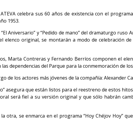
ATEVA celebra sus 60 años de existencia con el programa “
año 1953.
“El Aniversario” y “Pedido de mano” del dramaturgo ruso A
 el elenco original, se montarán a modo de celebración de 
ncos, Marta Contreras y Fernando Berríos componen el elen
 las dependencias del Parque para la conmemoración de los
go de los actores más jóvenes de la compañía: Alexander Cast
io” asegura que están listos para el reestreno de estos hito
oral será fiel a su versión original y que sólo habrán cam
 la otra, se enmarca en el programa “Hoy Chéjov Hoy” que 