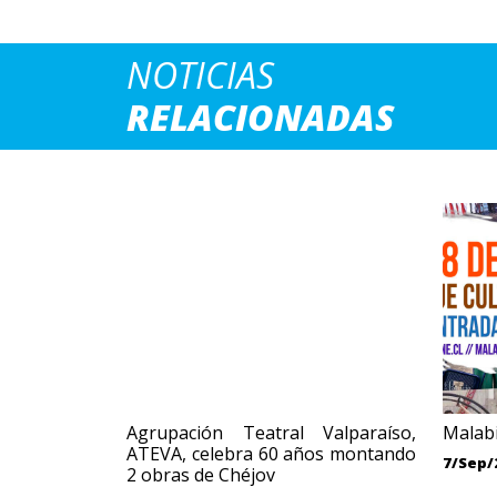
NOTICIAS
RELACIONADAS
Agrupación Teatral Valparaíso,
Malabi
ATEVA, celebra 60 años montando
7/Sep/
2 obras de Chéjov