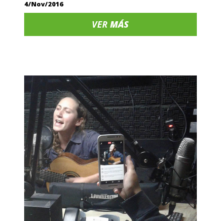
4/Nov/2016
VER
MÁS