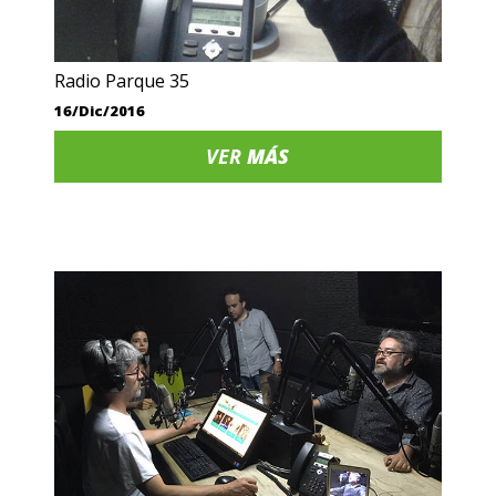
Radio Parque 35
16/Dic/2016
VER
MÁS