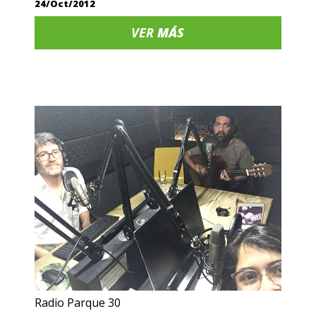
24/Oct/2012
VER
MÁS
Radio Parque 30