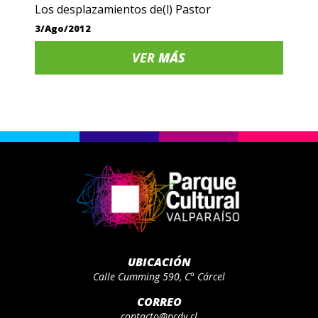
Los desplazamientos de(l) Pastor
3/Ago/2012
VER
MÁS
UBICACIÓN
Calle Cumming 590, C° Cárcel
CORREO
contacto@pcdv.cl