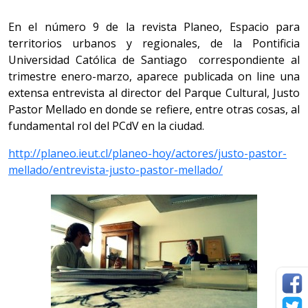
En el número 9 de la revista Planeo, Espacio para
territorios urbanos y regionales, de la Pontificia
Universidad Católica de Santiago correspondiente al
trimestre enero-marzo, aparece publicada on line una
extensa entrevista al director del Parque Cultural, Justo
Pastor Mellado en donde se refiere, entre otras cosas, al
fundamental rol del PCdV en la ciudad.
http://planeo.ieut.cl/planeo-hoy/actores/justo-pastor-
mellado/entrevista-justo-pastor-mellado/