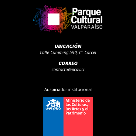
UBICACIÓN
Calle Cumming 590, C° Cárcel
CORREO
contacto@pcdv.cl
Auspiciador institucional