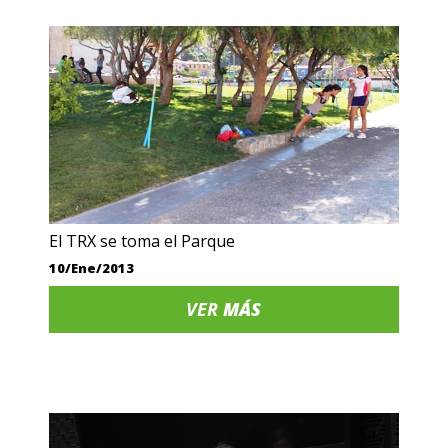
El TRX se toma el Parque
10/Ene/2013
VER
MÁS