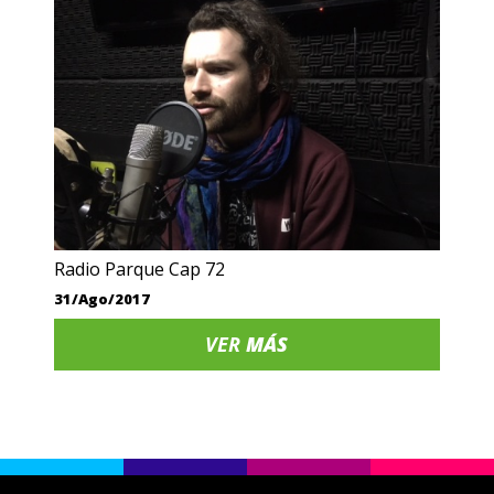
Radio Parque Cap 72
31/Ago/2017
VER
MÁS