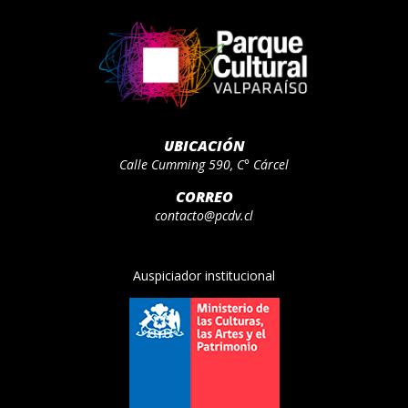
UBICACIÓN
Calle Cumming 590, C° Cárcel
CORREO
contacto@pcdv.cl
Auspiciador institucional